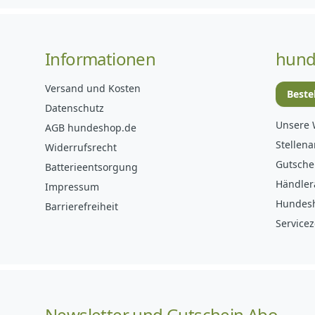
Informationen
hund
Versand und Kosten
Beste
Datenschutz
Unsere 
AGB hundeshop.de
Stellen
Widerrufsrecht
Gutsche
Batterieentsorgung
Händler
Impressum
Hundes
Barrierefreiheit
Servicez
Newsletter und Gutschein Abo