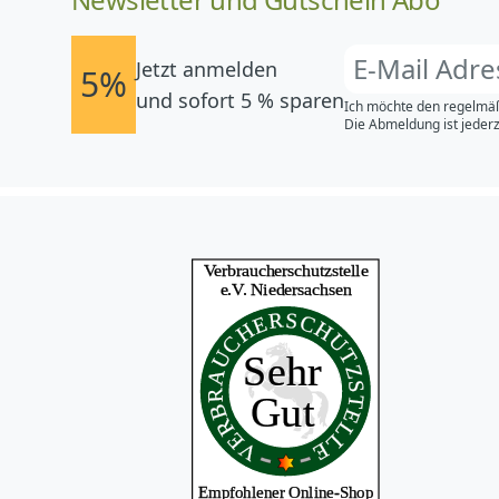
Jetzt anmelden
5%
und sofort 5 % sparen
Ich möchte den regelmäß
Die Abmeldung ist jederz