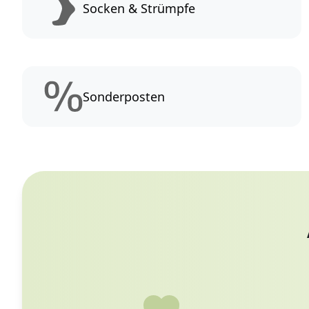
Socken & Strümpfe
Sonderposten