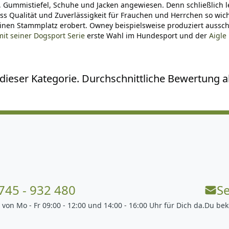
Gummistiefel, Schuhe und Jacken angewiesen. Denn schließlich le
ss Qualität und Zuverlässigkeit für Frauchen und Herrchen so wi
inen Stammplatz erobert. Owney beispielsweise produziert ausschl
mit seiner Dogsport Serie
erste Wahl im Hundesport und der
Aigle
ieser Kategorie. Durchschnittliche Bewertung all
745 - 932 480
S
 von Mo - Fr 09:00 - 12:00 und 14:00 - 16:00 Uhr für Dich da.
Du bek