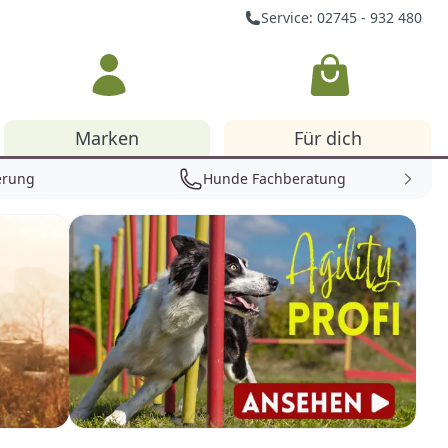
Service: 02745 - 932 480
Warenkorb
Marken
Für dich
erung
Hunde Fachberatung