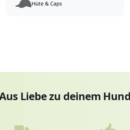
Hüte & Caps
Aus Liebe zu deinem Hun