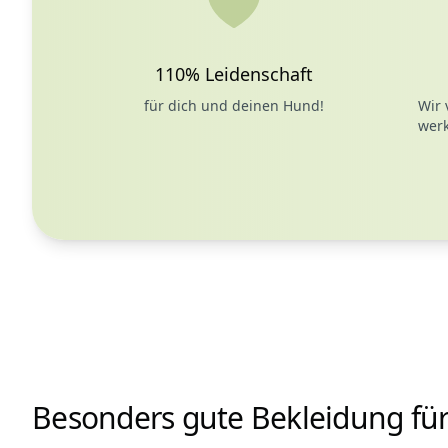
110% Leidenschaft
für dich und deinen Hund!
Wir 
werk
Besonders gute Bekleidung fü