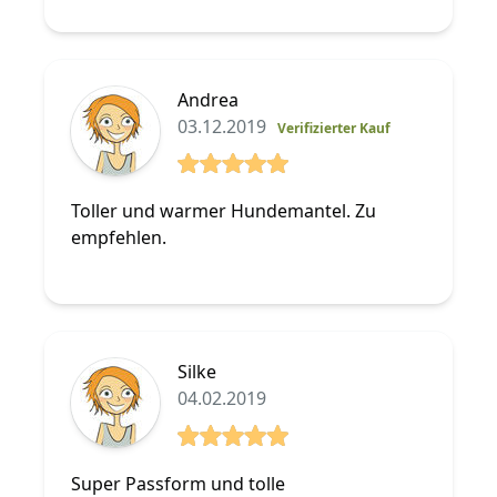
Andrea
03.12.2019
Verifizierter Kauf
5 von 5 Sterne
Toller und warmer Hundemantel. Zu
empfehlen.
Silke
04.02.2019
5 von 5 Sterne
Super Passform und tolle