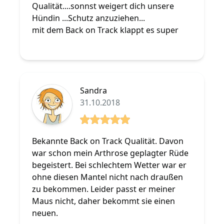
Qualität....sonnst weigert dich unsere
Hündin ...Schutz anzuziehen...
mit dem Back on Track klappt es super
Sandra
31.10.2018
5 von 5 Sterne
Bekannte Back on Track Qualität. Davon
war schon mein Arthrose geplagter Rüde
begeistert. Bei schlechtem Wetter war er
ohne diesen Mantel nicht nach draußen
zu bekommen. Leider passt er meiner
Maus nicht, daher bekommt sie einen
neuen.