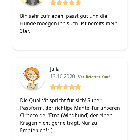
5 von 5 Sterne
Bin sehr zufrieden, passt gut und die
Hunde moegen ihn such. Ist bereits mein
3ter.
Julia
13.10.2020
Verifizierter Kauf
5 von 5 Sterne
Die Qualität spricht für sich! Super
Passform, der richtige Mantel für unseren
Cirneco dell'Etna (Windhund) der einen
Kragen nicht gerne trägt. Nur zu
Empfehlen! :-)