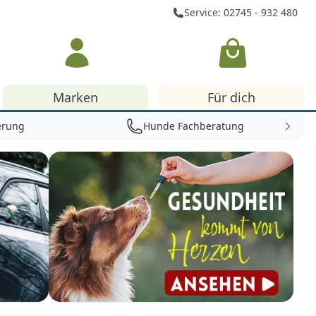
Service: 02745 - 932 480
Warenkorb
Marken
Für dich
erung
Hunde Fachberatung