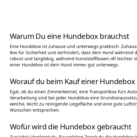
Warum Du eine Hundebox brauchst
Eine Hundebox ist zuhause und unterwegs praktisch. Zuhause 
Box für Sicherheit und verhindert, dass dein Hund während de
robust und langlebig, während Kunststoffboxen oft leichter s
einer Hundebox ist dein Hund immer gut unterwegs.
Worauf du beim Kauf einer Hundebox a
Egal, ob du einen Zimmerkennel, eine Transportbox fürs Auto 
Verarbeitung sind bei jeder Hundebox eine Grundvoraussetz
weiche, leicht zu reinigende Liegefläche und eine gute Luftz
Wünschen entsprechen.
Wofür wird die Hundebox gebraucht
Zunächst überlegst du, für welchen Zweck du die Hundebox b