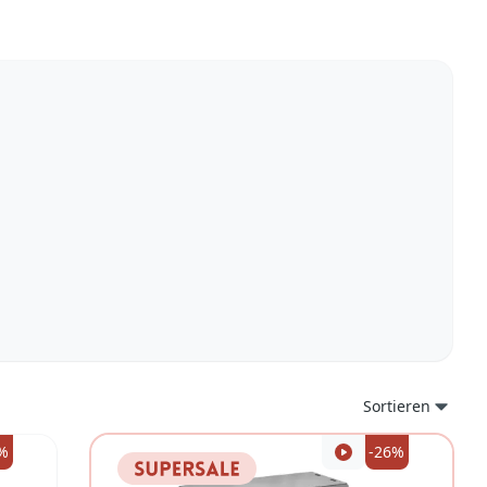
Sortieren
%
-26%