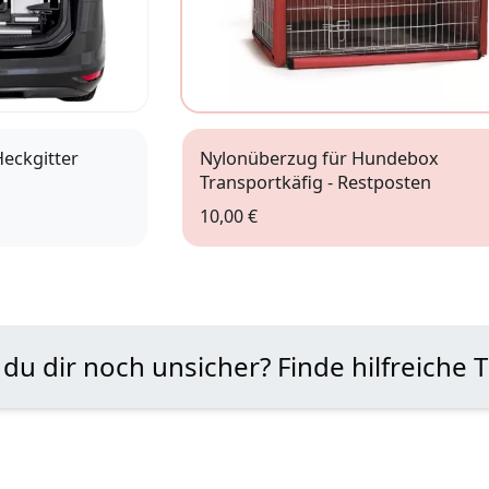
Heckgitter
Nylonüberzug für Hundebox
Transportkäfig - Restposten
10,00 €
XS
S
 du dir noch unsicher? Finde hilfreiche 