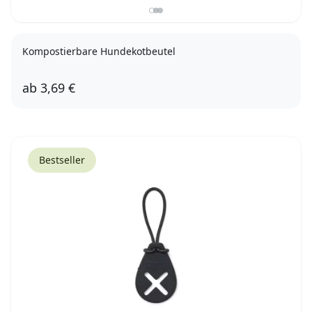
Kompostierbare Hundekotbeutel
ab
3,69 €
4 Rollen
10 Rollen
Bestseller