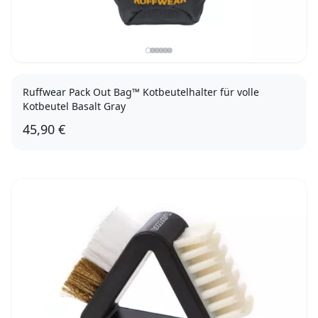
Ruffwear Pack Out Bag™ Kotbeutelhalter für volle
Kotbeutel Basalt Gray
45,90 €
M (15,5 x 13,5cm)
L (19 x 16,5cm)