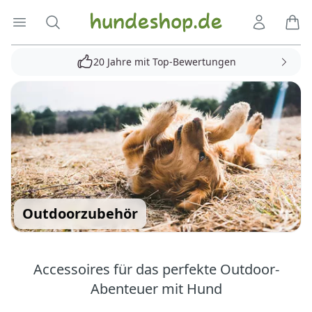
Hundeshop.de
Menü öffnen
Suche
Kundenko
Ware
20 Jahre mit Top-Bewertungen
Outdoorzubehör
Accessoires für das perfekte Outdoor-
Abenteuer mit Hund