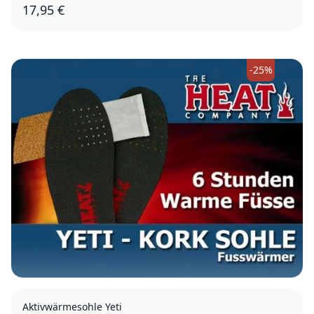
17,95 €
grün
-25%
Aktivwärmesohle Yeti