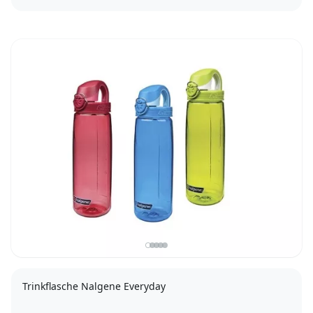
S
Trinkflasche Nalgene Everyday