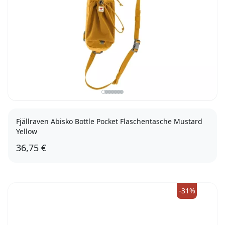
Fjällraven Abisko Bottle Pocket Flaschentasche Mustard
Yellow
36,75 €
-31%