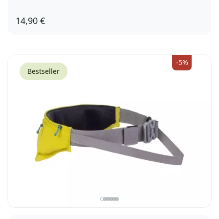
14,90 €
Herren
-5%
Bestseller