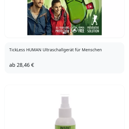
TickLess HUMAN Ultraschallgerät für Menschen
ab
28,46 €
Grün
Orange