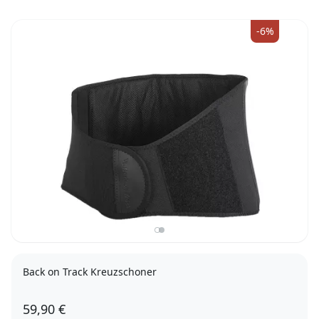
-6%
Back on Track Kreuzschoner
59,90 €