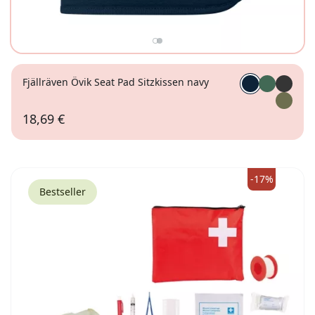
Fjällräven Övik Seat Pad Sitzkissen navy
18,69 €
-17%
Bestseller