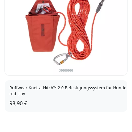
Ruffwear Knot-a-Hitch™ 2.0 Befestigungssystem für Hunde
red clay
98,90 €