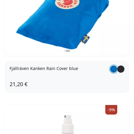
Fjällräven Kanken Rain Cover blue
21,20 €
-9%