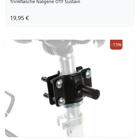
Trinkflasche Nalgene OTF Sustain
19,95 €
aqua
-15%