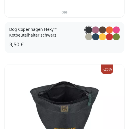
Dog Copenhagen Flexy™
Kotbeutelhalter schwarz
3,50 €
-25%