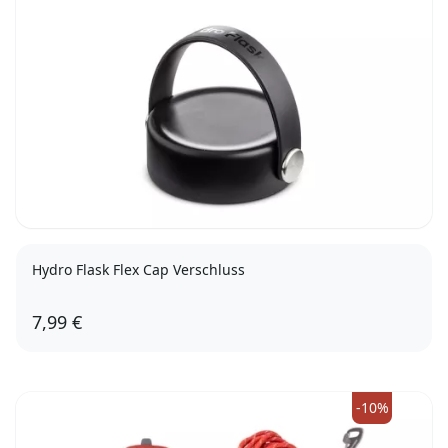
Hydro Flask Flex Cap Verschluss
7,99 €
-10%