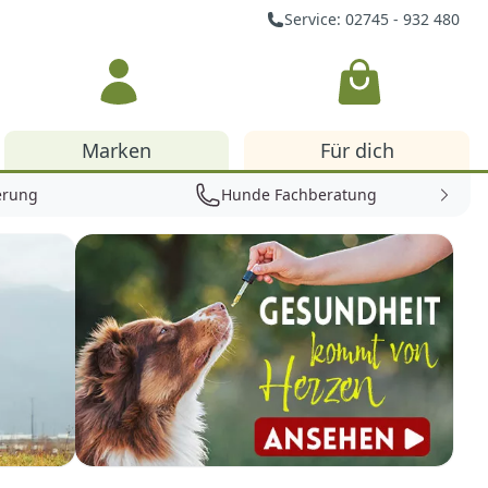
Service: 02745 - 932 480
Warenkorb
Marken
Für dich
erung
Hunde Fachberatung