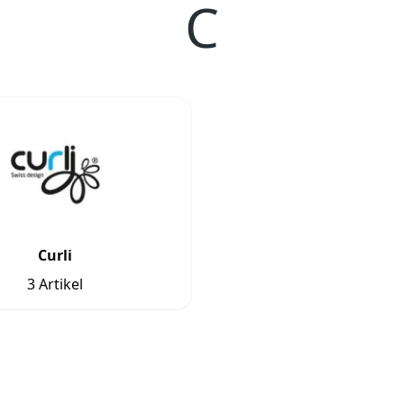
C
Curli
3 Artikel