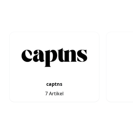
captns
7 Artikel