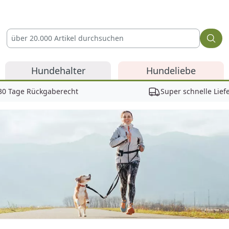
Hundehalter
Hundeliebe
30 Tage Rückgaberecht
Super schnelle Lief