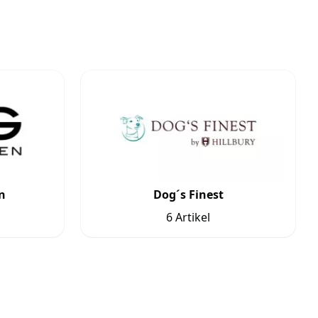
n
Dog´s Finest
6 Artikel