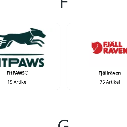
F
FitPAWS®
Fjällräven
15 Artikel
75 Artikel
G