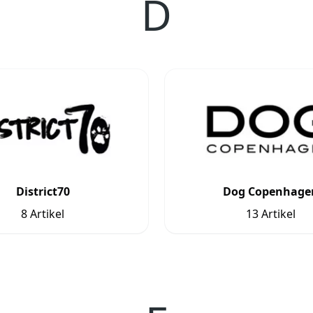
D
District70
Dog Copenhage
8 Artikel
13 Artikel