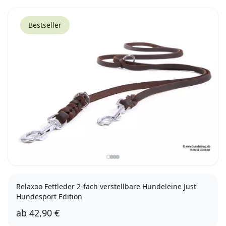
8mm, 3m
8mm, 5m
12mm, 1m
12mm, 3m
12mm, 5m
Bestseller
Relaxoo Fettleder 2-fach verstellbare Hundeleine Just
Hundesport Edition
ab
42,90 €