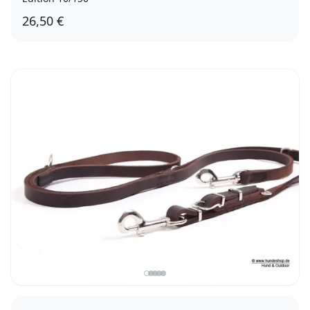
26,50 €