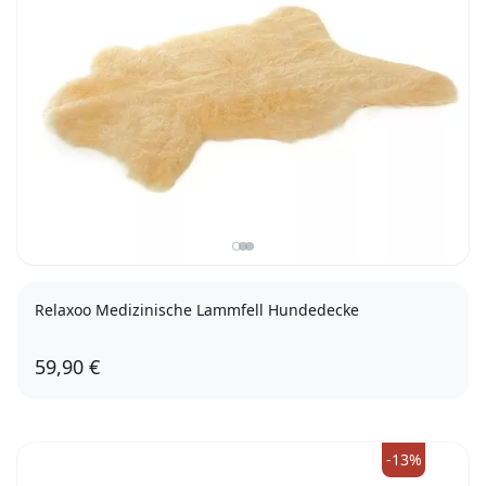
Relaxoo Medizinische Lammfell Hundedecke
59,90 €
-13%