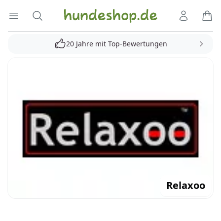
Hundeshop.de
Menü öffnen
Suche
Kundenko
Ware
20 Jahre mit Top-Bewertungen
Relaxoo