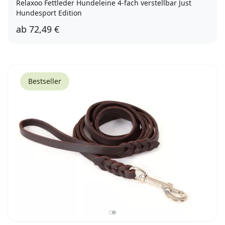
Relaxoo Fettleder Hundeleine 4-fach verstellbar Just
Hundesport Edition
ab
72,49 €
20/220
Bestseller