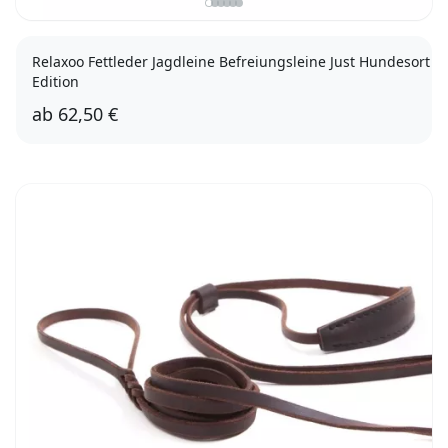
Relaxoo Fettleder Jagdleine Befreiungsleine Just Hundesort
Edition
ab
62,50 €
15/180
18/180