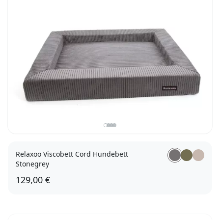
Relaxoo Viscobett Cord Hundebett
Stonegrey
129,00 €
M 90 x 70 x 12,5cm