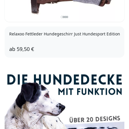
Relaxoo Fettleder Hundegeschirr Just Hundesport Edition
ab
59,50 €
60cm
70cm
80cm
85cm