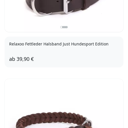
Relaxoo Fettleder Halsband Just Hundesport Edition
ab
39,90 €
50cm
55cm
60cm