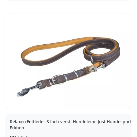
10/240
12/240
15/240
Relaxoo Fettleder 3 fach verst. Hundeleine Just Hundesport
Edition