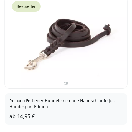
Bestseller
Relaxoo Fettleder Hundeleine ohne Handschlaufe Just
Hundesport Edition
ab
14,95 €
8mm, 10m
12mm, 10m
8mm, 1m
8mm, 2m