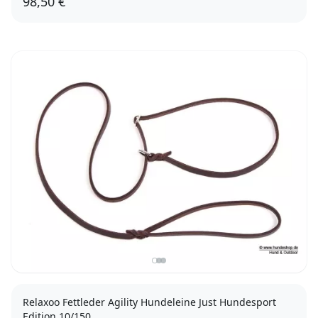
98,50 €
Relaxoo Fettleder Agility Hundeleine Just Hundesport
Edition 10/150