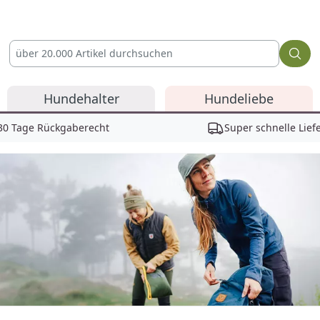
Hundehalter
Hundeliebe
30 Tage Rückgaberecht
Super schnelle Lief