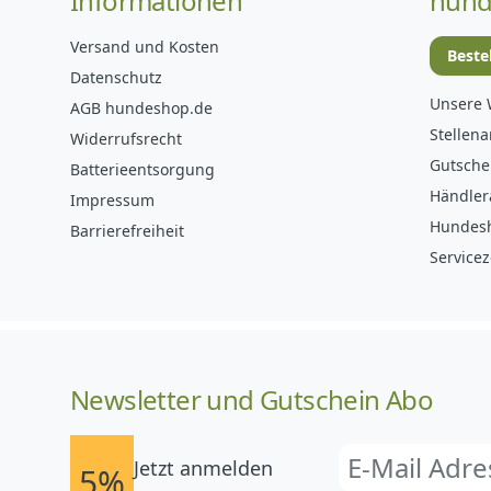
Informationen
hund
Versand und Kosten
Beste
Datenschutz
Unsere 
AGB hundeshop.de
Stellen
Widerrufsrecht
Gutsche
Batterieentsorgung
Händler
Impressum
Hundes
Barrierefreiheit
Servicez
Newsletter und Gutschein Abo
Jetzt anmelden
5%