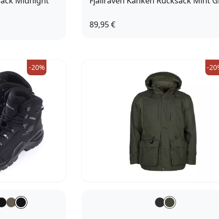
sack Midnight
Fjällräven Kanken Rucksack Mint 
89,95 €
-20%
-20