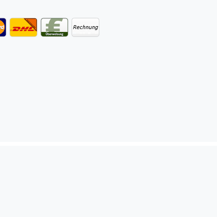
bsenden