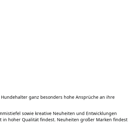
n Hundehalter ganz besonders hohe Ansprüche an ihre
mmistiefel sowie kreative Neuheiten und Entwicklungen
t in hoher Qualität findest. Neuheiten großer Marken findest