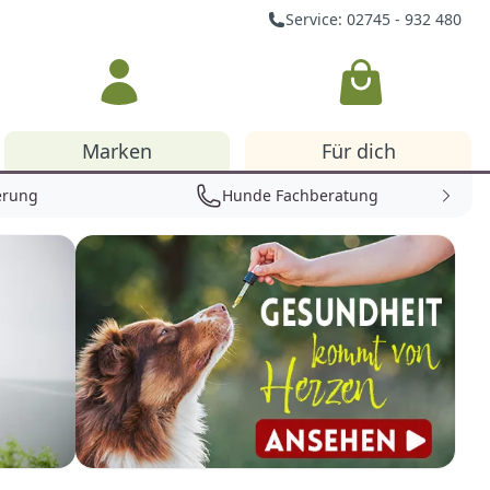
Service: 02745 - 932 480
Warenkorb
Marken
Für dich
erung
Hunde Fachberatung