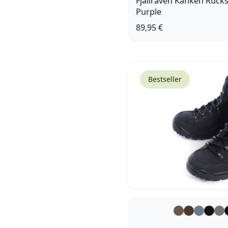
Fjällräven Kanken Ruck
Purple
89,95 €
Bestseller