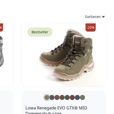
Sortieren
%
-20%
Bestseller
Lowa Renegade EVO GTX® MID
Damenschuh sage