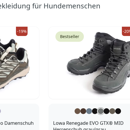
Bekleidung für Hundemenschen
-19%
-20
Bestseller
lo Damenschuh
Lowa Renegade EVO GTX® MID
Herrenschuh grau/grau