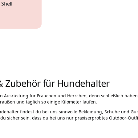
 Shell
44
& Zubehör für Hundehalter
ten Ausrüstung für Frauchen und Herrchen, denn schließlich habe
außen und täglich so einige Kilometer laufen.
dehalter findest du bei uns sinnvolle Bekleidung, Schuhe und Gu
 du sicher sein, dass du bei uns nur praxiserprobtes Outdoor-Outfi