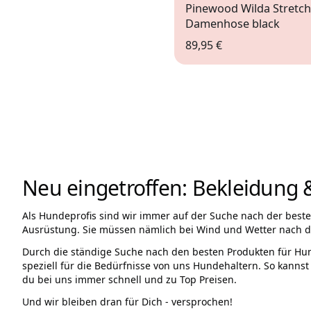
Pinewood Wilda Stretch
Damenhose black
89,95 €
36
38
40
Neu eingetroffen: Bekleidung 
Als Hundeprofis sind wir immer auf der Suche nach der bes
Ausrüstung. Sie müssen nämlich bei Wind und Wetter nach dr
Durch die ständige Suche nach den besten Produkten für Hun
speziell für die Bedürfnisse von uns Hundehaltern. So kannst
du bei uns immer schnell und zu Top Preisen.
Und wir bleiben dran für Dich - versprochen!