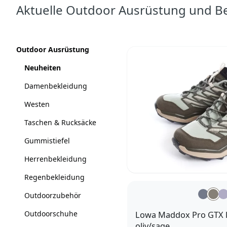
Aktuelle Outdoor Ausrüstung und 
Produkte
Kategorien
Outdoor Ausrüstung
Neuheiten
Damenbekleidung
Westen
Taschen & Rucksäcke
Gummistiefel
Herrenbekleidung
Regenbekleidung
Outdoorzubehör
Outdoorschuhe
Lowa Maddox Pro GTX 
oliv/sage