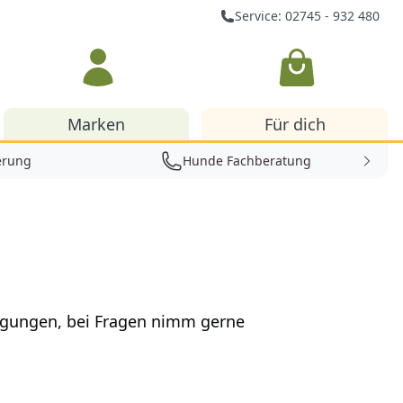
Service: 02745 - 932 480
Warenkorb
Marken
Für dich
erung
Hunde Fachberatung
ingungen, bei Fragen nimm gerne