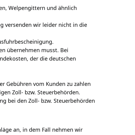
en, Welpengittern und ähnlich
 versenden wir leider nicht in die
usfuhrbescheinigung.
sten übernehmen musst. Bei
ndekosten, der die deutschen
 oder Gebühren vom Kunden zu zahlen
digen Zoll- bzw. Steuerbehörden.
ung bei den Zoll- bzw. Steuerbehörden
hläge an, in dem Fall nehmen wir