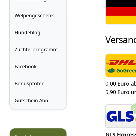
Welpengeschenk
Hundeblog
Versan
Züchterprogramm
Facebook
0,00 Euro a
Bonuspfoten
5,90 Euro u
Gutschein Abo
GLS Expres