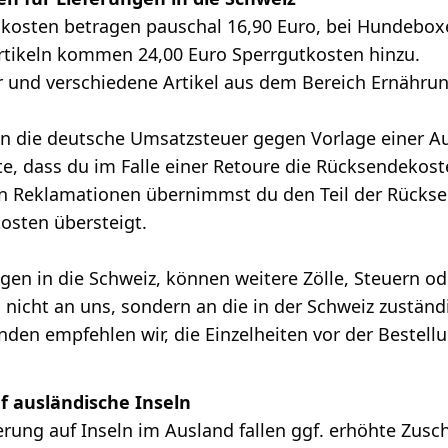
kosten betragen pauschal 16,90 Euro, bei Hundebox
tikeln kommen 24,00 Euro Sperrgutkosten hinzu.
 und verschiedene Artikel aus dem Bereich Ernährung
en die deutsche Umsatzsteuer gegen Vorlage einer A
te, dass du im Falle einer Retoure die Rücksendeko
n Reklamationen übernimmst du den Teil der Rückse
osten übersteigt.
ngen in die Schweiz, können weitere Zölle, Steuern
h nicht an uns, sondern an die in der Schweiz zustän
den empfehlen wir, die Einzelheiten vor der Bestell
.
f ausländische Inseln
ferung auf Inseln im Ausland fallen ggf. erhöhte Zusc