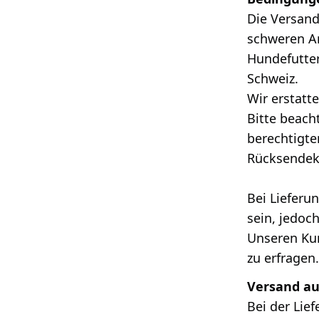
Die Versand
schweren Ar
Hundefutter
Schweiz.
Wir erstatt
Bitte beach
berechtigte
Rücksendek
Bei Lieferu
sein, jedoc
Unseren Kun
zu erfragen
Versand au
Bei der Lie