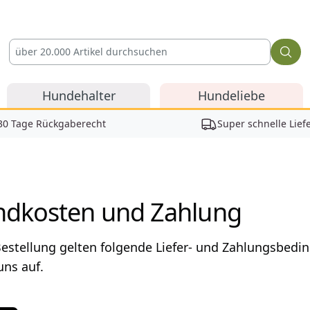
Hundehalter
Hundeliebe
30 Tage Rückgaberecht
Super schnelle Lief
ndkosten und Zahlung
Bestellung gelten folgende Liefer- und Zahlungsbed
uns auf.