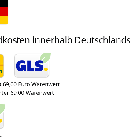
dkosten innerhalb Deutschlands
b 69,00 Euro Warenwert
nter 69,00 Warenwert
s