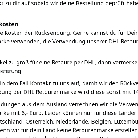
t zu dir auf sobald wir deine Bestellung geprüft hab
kosten
ie Kosten der Rücksendung. Gerne kannst du für De
rke verwenden, die Verwendung unserer DHL Retour
tikel zu groß für eine Retoure per DHL, dann vermer
ieferung.
in dem Fall Kontakt zu uns auf, damit wir den Rückv
ung der DHL Retourenmarke wird diese sonst mit 14
ndungen aus dem Ausland verrechnen wir die Verwe
ke mit 6,- Euro. Leider können nur für diese Lände
utschland, Österreich, Niederlande, Belgien, Luxembu
enn wir für dein Land keine Retourenmarke erstellen