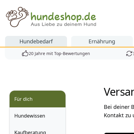
Hundeshop.de
Hundebedarf
Ernährung
20 Jahre mit Top-Bewertungen
Produkte
Versa
Für dich
Bei deiner 
Kontakt zu 
Hundewissen
Kaufberatung