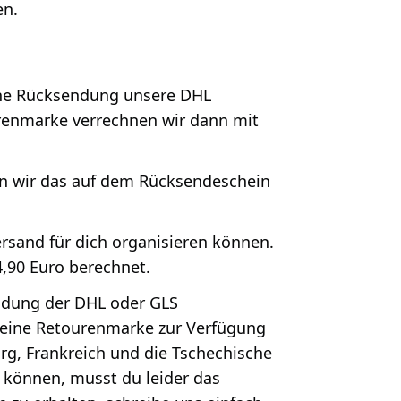
en.
ine Rücksendung unsere DHL
enmarke verrechnen wir dann mit
ken wir das auf dem Rücksendeschein
ersand für dich organisieren können.
,90 Euro berechnet.
ndung der DHL oder GLS
r eine Retourenmarke zur Verfügung
rg, Frankreich und die Tschechische
 können, musst du leider das