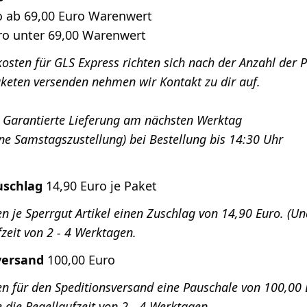
o ab 69,00 Euro Warenwert
ro unter 69,00 Warenwert
osten für GLS Express richten sich nach der Anzahl der P
keten versenden nehmen wir Kontakt zu dir auf.
: Garantierte Lieferung am nächsten Werktag
eine Samstagszustellung) bei Bestellung bis 14:30 Uhr
uschlag
14,90 Euro je Paket
n je Sperrgut Artikel einen Zuschlag von 14,90 Euro. (U
fzeit von 2 - 4 Werktagen.
versand
100,00 Euro
n für den Speditionsversand eine Pauschale von 100,00 
e die Regellaufzeit von 2 - 4 Werktagen.