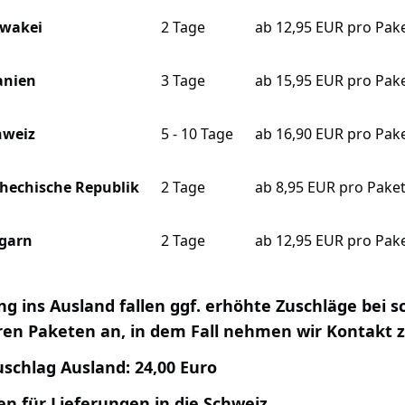
owakei
2 Tage
ab 12,95 EUR pro Pak
anien
3 Tage
ab 15,95 EUR pro Pak
hweiz
5 - 10 Tage
ab 16,90 EUR pro Pak
chechische Republik
2 Tage
ab 8,95 EUR pro Pake
garn
2 Tage
ab 12,95 EUR pro Pak
ung ins Ausland fallen ggf. erhöhte Zuschläge bei
en Paketen an, in dem Fall nehmen wir Kontakt zu
uschlag Ausland: 24,00 Euro
n für Lieferungen in die Schweiz