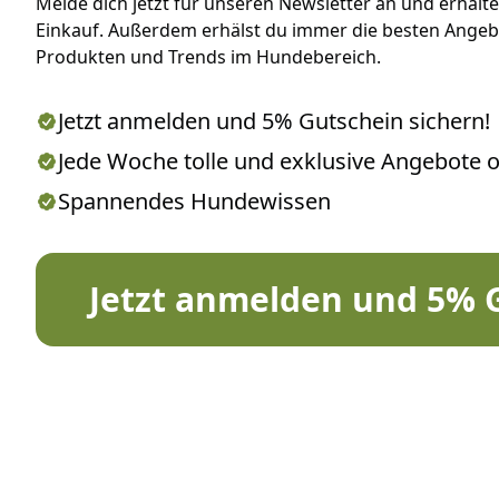
Melde dich jetzt für unseren Newsletter an und erhalt
Einkauf. Außerdem erhälst du immer die besten Ange
Produkten und Trends im Hundebereich.
Jetzt anmelden und 5% Gutschein sichern!
Jede Woche tolle und exklusive Angebote 
Spannendes Hundewissen
Jetzt anmelden und 5% G