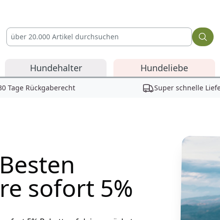
Hundehalter
Hundeliebe
30 Tage Rückgaberecht
Super schnelle Lief
 Besten
re sofort 5%