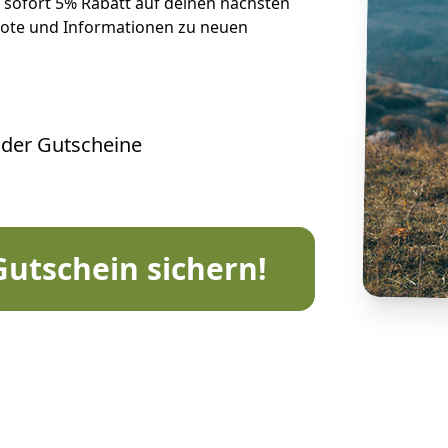
e sofort 5% Rabatt auf deinen nächsten
bote und Informationen zu neuen
oder Gutscheine
utschein sichern!