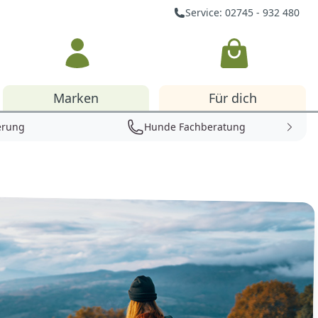
Service: 02745 - 932 480
Warenkorb
Marken
Für dich
erung
Hunde Fachberatung