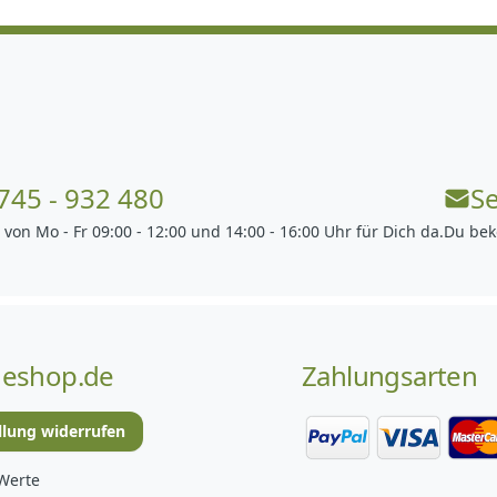
745 - 932 480
S
 von Mo - Fr 09:00 - 12:00 und 14:00 - 16:00 Uhr für Dich da.
Du bek
eshop.de
Zahlungsarten
llung widerrufen
Werte