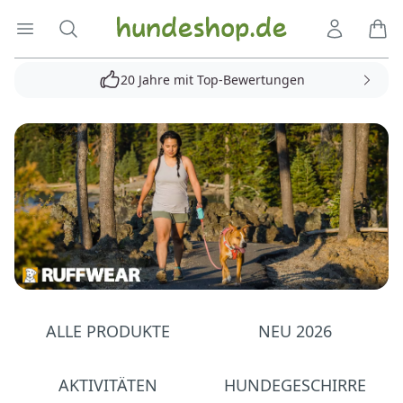
Hundeshop.de
Menü öffnen
Suche
Kundenko
Ware
20 Jahre mit Top-Bewertungen
ALLE PRODUKTE
NEU 2026
AKTIVITÄTEN
HUNDEGESCHIRRE