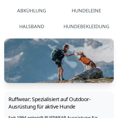
ABKÜHLUNG
HUNDELEINE
HALSBAND
HUNDEBEKLEIDUNG
Ruffwear: Spezialisiert auf Outdoor-
Ausrüstung für aktive Hunde
Seit 1994 entwirft RUFFWEAR Ausrüstung für