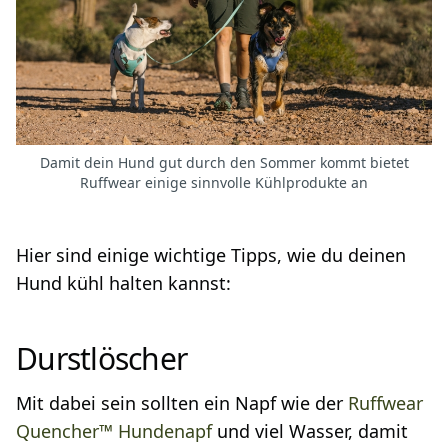
Damit dein Hund gut durch den Sommer kommt bietet
Ruffwear einige sinnvolle Kühlprodukte an
Hier sind einige wichtige Tipps, wie du deinen
Hund kühl halten kannst:
Durstlöscher
Mit dabei sein sollten ein Napf wie der
Ruffwear
Quencher™ Hundenapf
und viel Wasser, damit