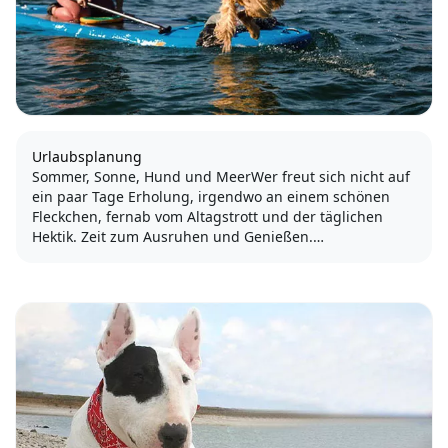
Urlaubsplanung
Sommer, Sonne, Hund und MeerWer freut sich nicht auf
ein paar Tage Erholung, irgendwo an einem schönen
Fleckchen, fernab vom Altagstrott und der täglichen
Hektik. Zeit zum Ausruhen und Genießen.
Damit der Urlaub wirklich die schönste Zeit des Jahres
wird und nicht sprichwörtlich...