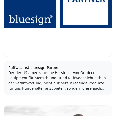
Ruffwear ist bluesign-Partner
Der der US-amerikanische Hersteller von Outdoor-
Equipment für Mensch und Hund Ruffwear sieht sich in
der Verantwortung, nicht nur herausragende Produkte
für uns Hundehalter anzubieten, sondern diese auch
nachhaltig und nachverfolgbar zu produzieren.
Die Textilindustrie kann ein...