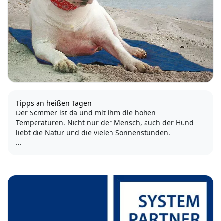
Tipps an heißen Tagen
Der Sommer ist da und mit ihm die hohen
Temperaturen. Nicht nur der Mensch, auch der Hund
liebt die Natur und die vielen Sonnenstunden.
Doch manchmal ist es einfach zu heiß, um wie gewohnt
spazieren zu gehen oder im Freien zu toben. Was tut
man aber an so heißen Tagen, denn nur...