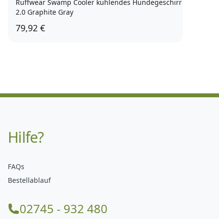
Ruffwear Swamp Cooler kühlendes Hundegeschirr
2.0 Graphite Gray
79,92 €
Hilfe?
FAQs
Bestellablauf
02745 - 932 480