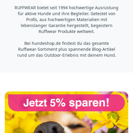
RUFFWEAR bietet seit 1994 hochwertige Ausrüstung
https://www.accapigroup.com/de
für aktive Hunde und ihre Begleiter. Getestet von
info@accapigroup.com
Profis, aus hochwertigen Materialien mit
lebenslanger Garantie hergestellt, begeistern
Ruffwear Produkte weltweit.
Bei hundeshop.de findest du das gesamte
Ruffwear-Sortiment plus spannende Blog-Artikel
rund um das Outdoor-Erlebnis mit deinem Hund.