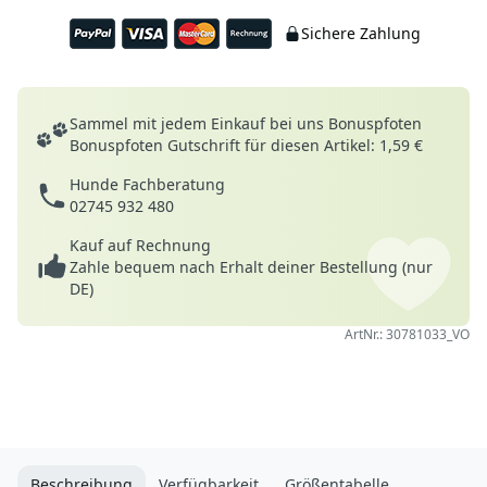
Sichere Zahlung
Deine Vorteile
Sammel mit jedem Einkauf bei uns Bonuspfoten
Bonuspfoten Gutschrift für diesen Artikel: 1,59 €
Hunde Fachberatung
02745 932 480
Kauf auf Rechnung
Zahle bequem nach Erhalt deiner Bestellung (nur
DE)
ArtNr.: 30781033_VO
Beschreibung
Verfügbarkeit
Größentabelle