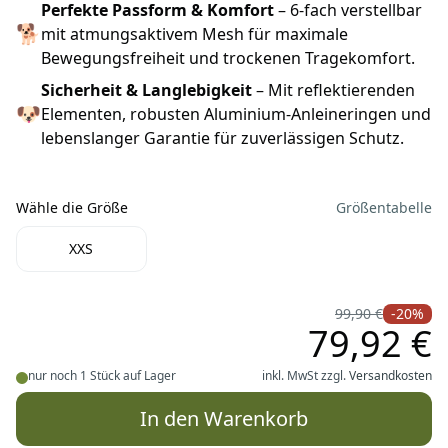
Perfekte Passform & Komfort
– 6-fach verstellbar
🐕
mit atmungsaktivem Mesh für maximale
Bewegungsfreiheit und trockenen Tragekomfort.
Sicherheit & Langlebigkeit
– Mit reflektierenden
🐶
Elementen, robusten Aluminium-Anleineringen und
lebenslanger Garantie für zuverlässigen Schutz.
Wähle die Größe
Größentabelle
Wähle die Größe
XXS
99,90 €
-20%
79,92 €
nur noch 1 Stück auf Lager
inkl. MwSt zzgl.
Versandkosten
In den Warenkorb