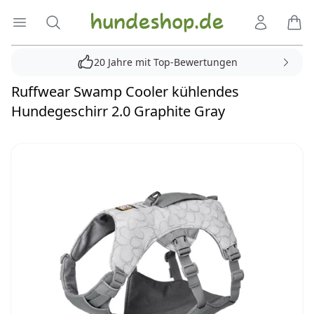
Hundeshop.de
Menü öffnen
Suche
Kundenko
Ware
20 Jahre mit Top-Bewertungen
Ruffwear Swamp Cooler kühlendes
Hundegeschirr 2.0 Graphite Gray
Reviews
Bilder