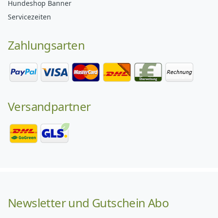
Hundeshop Banner
Servicezeiten
Zahlungsarten
Versandpartner
Newsletter und Gutschein Abo