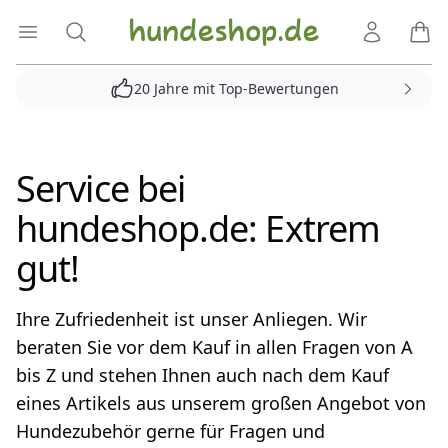
Hundeshop.de
Menü öffnen
Suche
Kundenko
Ware
20 Jahre mit Top-Bewertungen
Produkte
Service bei
hundeshop.de: Extrem
gut!
Ihre Zufriedenheit ist unser Anliegen. Wir
beraten Sie vor dem Kauf in allen Fragen von A
bis Z und stehen Ihnen auch nach dem Kauf
eines Artikels aus unserem großen Angebot von
Hundezubehör gerne für Fragen und