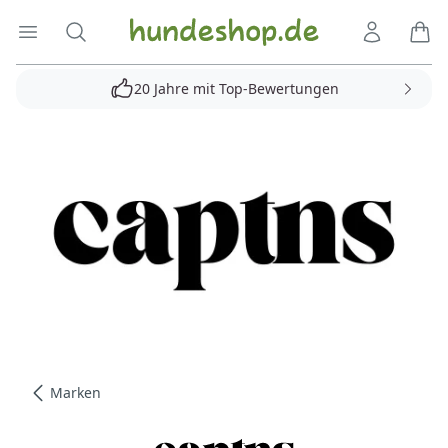
Hundeshop.de
Menü öffnen
Suche
Kundenko
Ware
20 Jahre mit Top-Bewertungen
Marken