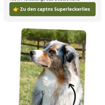
👉 Zu den captns Superleckerlies