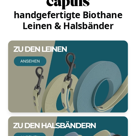
captns
handgefertigte Biothane
Leinen & Halsbänder