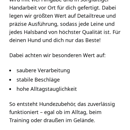
Handarbeit vor Ort für dich gefertigt. Dabei
legen wir größten Wert auf Detailtreue und
präzise Ausführung, sodass jede Leine und
jedes Halsband von höchster Qualität ist. Für
deinen Hund und dich nur das Beste!
Dabei achten wir besonderen Wert auf:
saubere Verarbeitung
stabile Beschläge
hohe Alltagstauglichkeit
So entsteht Hundezubehör, das zuverlässig
funktioniert – egal ob im Alltag, beim
Training oder draußen im Gelände.