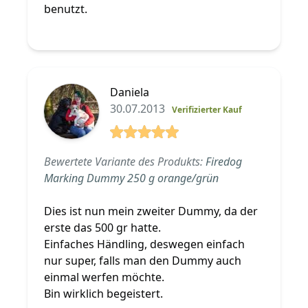
benutzt.
Daniela
30.07.2013
Verifizierter Kauf
5 von 5 Sterne
Bewertete Variante des Produkts:
Firedog
Marking Dummy 250 g orange/grün
Dies ist nun mein zweiter Dummy, da der
erste das 500 gr hatte.
Einfaches Händling, deswegen einfach
nur super, falls man den Dummy auch
einmal werfen möchte.
Bin wirklich begeistert.