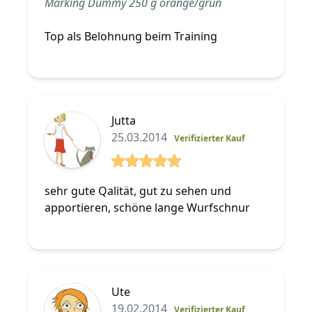
Marking Dummy 250 g orange/grün
Top als Belohnung beim Training
Jutta
25.03.2014
Verifizierter Kauf
5 von 5 Sterne
sehr gute Qalität, gut zu sehen und
apportieren, schöne lange Wurfschnur
Ute
19.02.2014
Verifizierter Kauf