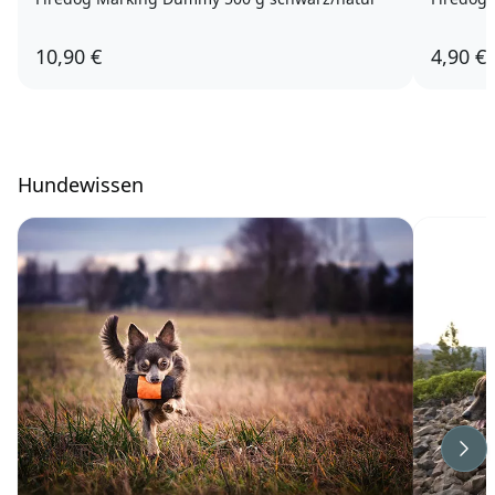
10,90 €
4,90 €
Hundewissen
Wei