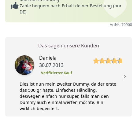
Zahle bequem nach Erhalt deiner Bestellung (nur
DE)
ArtNr.: 70908
Das sagen unsere Kunden
5 von 5 Sterne
Daniela
30.07.2013
Verifizierter Kauf
A
Dies ist nun mein zweiter Dummy, da der erste
das 500 gr hatte. Einfaches Händling,
deswegen einfach nur super, falls man den
Dummy auch einmal werfen möchte. Bin
wirklich begeistert.