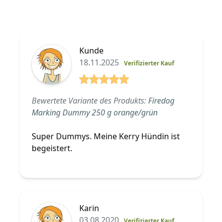
Kunde
18.11.2025
Verifizierter Kauf
5 von 5 Sterne
Bewertete Variante des Produkts:
Firedog
Marking Dummy 250 g orange/grün
Super Dummys. Meine Kerry Hündin ist
begeistert.
Karin
03.08.2020
Verifizierter Kauf