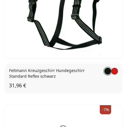
Feltmann Kreuzgeschirr Hundegeschirr
Standard Reflex schwarz
31,96 €
35 - 50cm
-7%