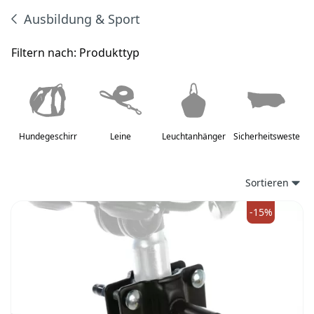
Ausbildung & Sport
Produkte
Filtern nach:
Produkttyp
Hundegeschirr
Leine
Leuchtanhänger
Sicherheitsweste
Sortieren
-15%