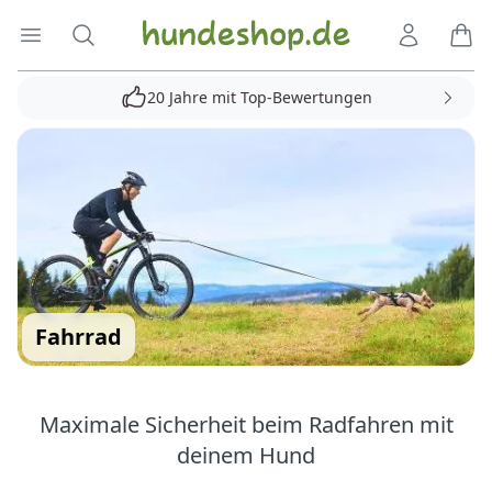
Hundeshop.de
Menü öffnen
Suche
Kundenko
Ware
20 Jahre mit Top-Bewertungen
Fahrrad
Maximale Sicherheit beim Radfahren mit
deinem Hund