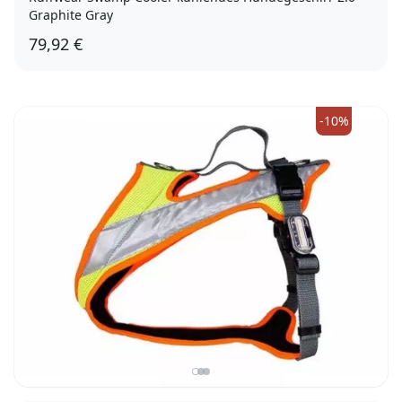
Graphite Gray
79,92 €
XXS
-10%