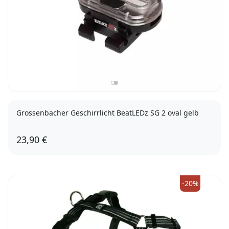
Grossenbacher Geschirrlicht BeatLEDz SG 2 oval gelb
23,90 €
-20%