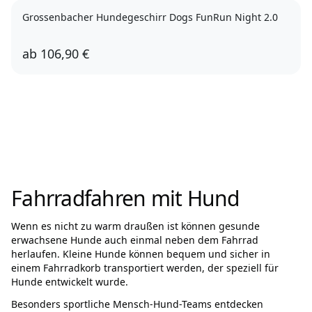
Grossenbacher Hundegeschirr Dogs FunRun Night 2.0
ab
106,90 €
XXS
XS
S
M
L
XL
Fahrradfahren mit Hund
Wenn es nicht zu warm draußen ist können gesunde
erwachsene Hunde auch einmal neben dem Fahrrad
herlaufen. Kleine Hunde können bequem und sicher in
einem Fahrradkorb transportiert werden, der speziell für
Hunde entwickelt wurde.
Besonders sportliche Mensch-Hund-Teams entdecken