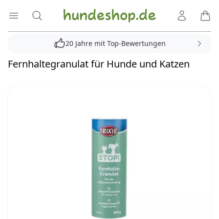
Hundeshop.de
Menü öffnen
Suche
Kundenko
Ware
20 Jahre mit Top-Bewertungen
Fernhaltegranulat für Hunde und Katzen
Reviews
Bilder