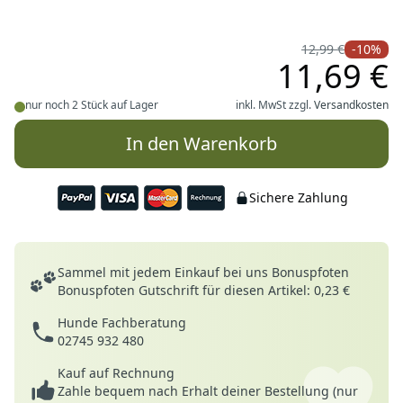
12,99 €
-10%
11,69 €
nur noch 2 Stück auf Lager
inkl. MwSt zzgl.
Versandkosten
In den Warenkorb
Sichere Zahlung
Deine Vorteile
Sammel mit jedem Einkauf bei uns Bonuspfoten
Bonuspfoten Gutschrift für diesen Artikel: 0,23 €
Hunde Fachberatung
02745 932 480
Kauf auf Rechnung
Zahle bequem nach Erhalt deiner Bestellung (nur