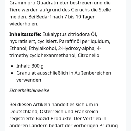
Gramm pro Quadratmeter bestreuen und die
Tiere werden aufgrund des Geruchs die Stelle
meiden. Bei Bedarf nach 7 bis 10 Tagen
wiederholen.
Inhaltsstoffe:
Eukalyptus citriodora Öl,
hydratisiert, cyclisiert, Paraffinöl perliquidum,
Ethanol; Ethylalkohol, 2-Hydroxy-alpha, 4-
trimethylcyclohexanmethanol, Citronellol
Inhalt: 300 g
Granulat ausschließlich in Außenbereichen
verwenden
Sicherheitshinweise
Bei diesen Artikeln handelt es sich um in
Deutschland, Österreich und Frankreich
registrierte Biozid-Produkte. Der Vertrieb in
anderen Ländern bedarf der vorherigen Prüfung