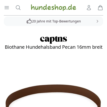
Hundeshop.de
Menü öffnen
Suche
Kundenko
Ware
20 Jahre mit Top-Bewertungen
Biothane Hundehalsband Pecan 16mm breit