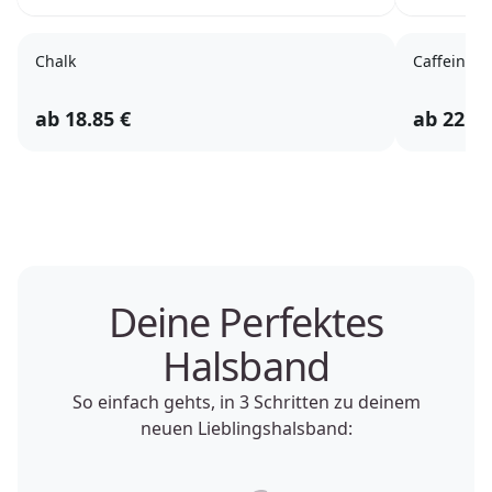
Chalk
Caffeine
ab
18.85
€
ab
22.35
Deine Perfektes
Halsband
So einfach gehts, in 3 Schritten zu deinem
neuen Lieblingshalsband: