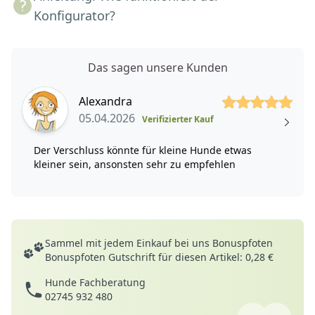
Konfigurator?
Das sagen unsere Kunden
5 von 5 Sterne
Alexandra
05.04.2026
Verifizierter Kauf
Der Verschluss könnte für kleine Hunde etwas
kleiner sein, ansonsten sehr zu empfehlen
Deine Vorteile
Sammel mit jedem Einkauf bei uns Bonuspfoten
Bonuspfoten Gutschrift für diesen Artikel: 0,28 €
Hunde Fachberatung
02745 932 480