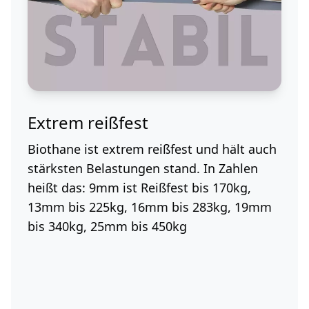
Extrem reißfest
Biothane ist extrem reißfest und hält auch
stärksten Belastungen stand. In Zahlen
heißt das: 9mm ist Reißfest bis 170kg,
13mm bis 225kg, 16mm bis 283kg, 19mm
bis 340kg, 25mm bis 450kg