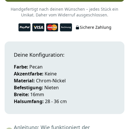
Handgefertigt nach deinen Wünschen – jedes Stück ein
Unikat. Daher vom Widerruf ausgeschlossen.
Sichere Zahlung
Deine Konfiguration:
Farbe:
Pecan
Akzentfarbe:
Keine
Material:
Chrom-Nickel
Befestigung:
Nieten
Breite:
16mm
Halsumfang:
28 - 36 cm
Anleitung: Wie funktioniert der