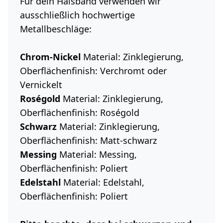
Für dein Halsband verwenden wir
ausschließlich hochwertige
Metallbeschläge:
Chrom-Nickel
Material: Zinklegierung,
Oberflächenfinish: Verchromt oder
Vernickelt
Roségold
Material: Zinklegierung,
Oberflächenfinish: Roségold
Schwarz
Material: Zinklegierung,
Oberflächenfinish: Matt-schwarz
Messing
Material: Messing,
Oberflächenfinish: Poliert
Edelstahl
Material: Edelstahl,
Oberflächenfinish: Poliert