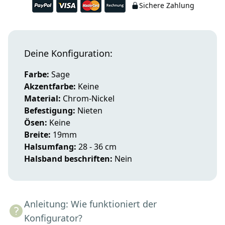
Sichere Zahlung
Deine Konfiguration:
Farbe:
Sage
Akzentfarbe:
Keine
Material:
Chrom-Nickel
Befestigung:
Nieten
Ösen:
Keine
Breite:
19mm
Halsumfang:
28 - 36 cm
Halsband beschriften:
Nein
Anleitung: Wie funktioniert der
Konfigurator?