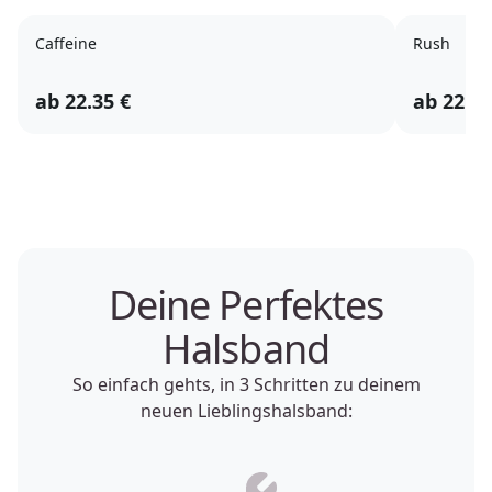
Caffeine
Rush
ab
22.35
€
ab
22.35
Deine Perfektes
Halsband
So einfach gehts, in 3 Schritten zu deinem
neuen Lieblingshalsband: