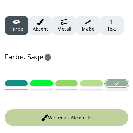
Farbe
Akzent
Metall
Maße
Text
Farbe: Sage
Weiter zu Akzent