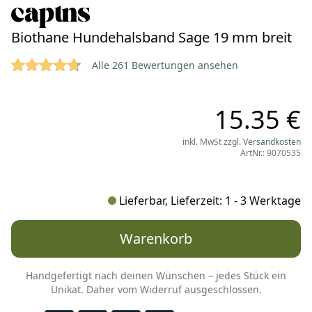
Biothane Hundehalsband Sage 19 mm breit
4.7701 von 5 Sternen
Reviews
Alle 261 Bewertungen ansehen
15.35 €
inkl. MwSt zzgl.
Versandkosten
ArtNr.: 9070535
Lieferbar, Lieferzeit: 1 - 3 Werktage
Warenkorb
Handgefertigt nach deinen Wünschen – jedes Stück ein
Unikat. Daher vom Widerruf ausgeschlossen.