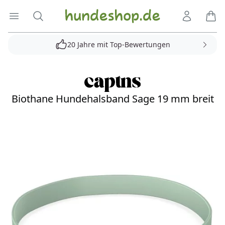
Hundeshop.de
Menü öffnen
Suche
Kundenko
Ware
20 Jahre mit Top-Bewertungen
Biothane Hundehalsband Sage 19 mm breit