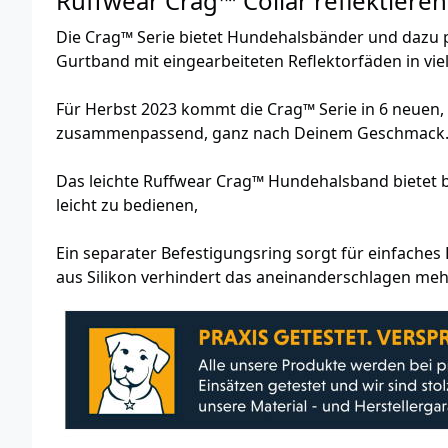
Ruffwear Crag™ Collar reflektier
Die Crag™ Serie bietet Hundehalsbänder und dazu
Gurtband mit eingearbeiteten Reflektorfäden in vi
Für Herbst 2023 kommt die Crag™ Serie in 6 neuen,
zusammenpassend, ganz nach Deinem Geschmack
Das leichte Ruffwear Crag™ Hundehalsband bietet b
leicht zu bedienen,
Ein separater Befestigungsring sorgt für einfache
aus Silikon verhindert das aneinanderschlagen m