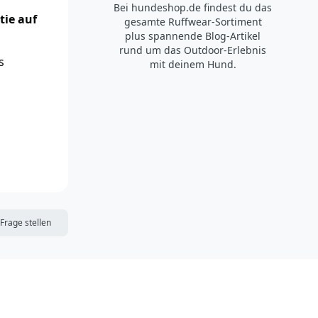
Bei hundeshop.de findest du das
tie auf
gesamte Ruffwear-Sortiment
plus spannende Blog-Artikel
rund um das Outdoor-Erlebnis
s
mit deinem Hund.
DIE MERKLISTE
Frage stellen