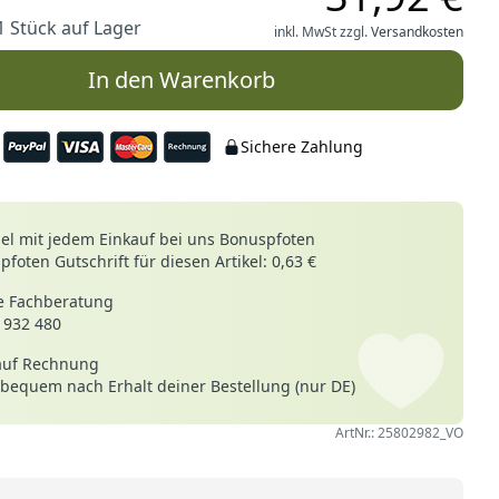
1 Stück auf Lager
inkl. MwSt zzgl.
Versandkosten
In den Warenkorb
Sichere Zahlung
le
l mit jedem Einkauf bei uns Bonuspfoten
foten Gutschrift für diesen Artikel: 0,63 €
 Fachberatung
 932 480
auf Rechnung
 bequem nach Erhalt deiner Bestellung (nur DE)
ArtNr.: 25802982_VO