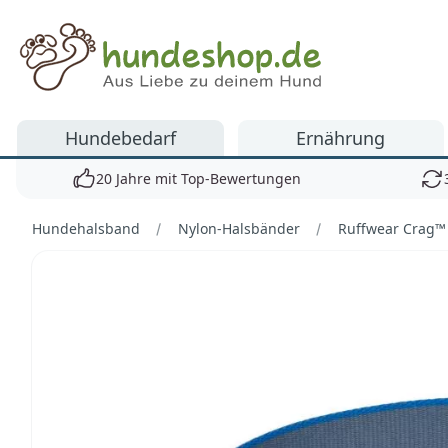
Hundeshop.de
Hundebedarf
Ernährung
20 Jahre mit Top-Bewertungen
Hundehalsband
Nylon-Halsbänder
Ruffwear Crag™ 
Bilder