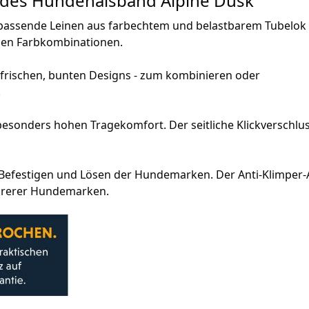
endes Hundehalsband Alpine Dusk
 passende Leinen aus farbechtem und belastbarem Tubelok
elen Farbkombinationen.
 frischen, bunten Designs - zum kombinieren oder
.
esonders hohen Tragekomfort. Der seitliche Klickverschlus
s Befestigen und Lösen der Hundemarken. Der Anti-Klimper
ehrerer Hundemarken.