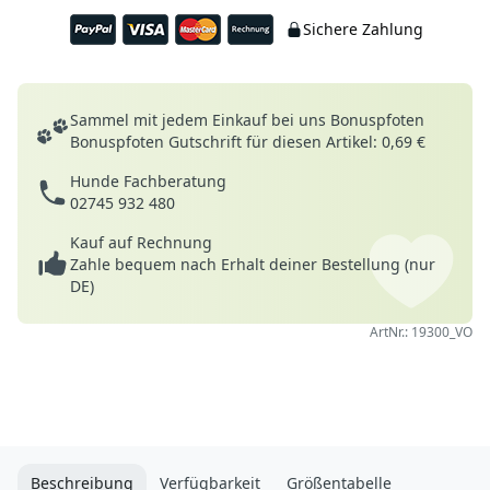
Sichere Zahlung
Deine Vorteile
Sammel mit jedem Einkauf bei uns Bonuspfoten
Bonuspfoten Gutschrift für diesen Artikel: 0,69 €
Hunde Fachberatung
02745 932 480
Kauf auf Rechnung
Zahle bequem nach Erhalt deiner Bestellung (nur
DE)
ArtNr.: 19300_VO
Beschreibung
Verfügbarkeit
Größentabelle