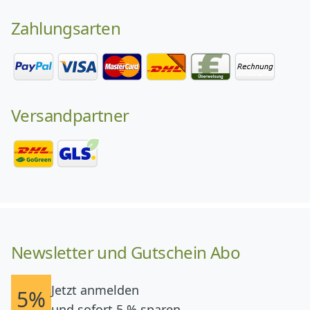
Zahlungsarten
Versandpartner
Newsletter und Gutschein Abo
Jetzt anmelden
5%
und sofort 5 % sparen