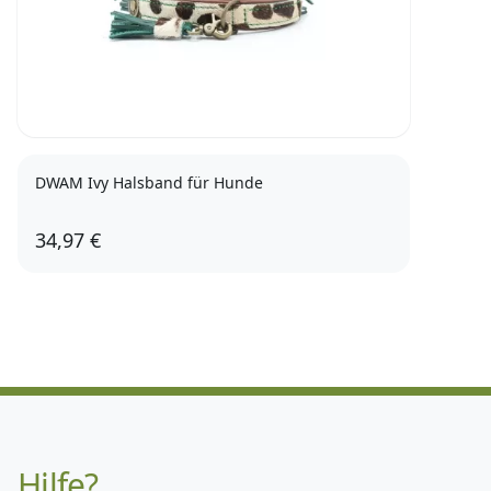
DWAM Ivy Halsband für Hunde
34,97 €
Hilfe?