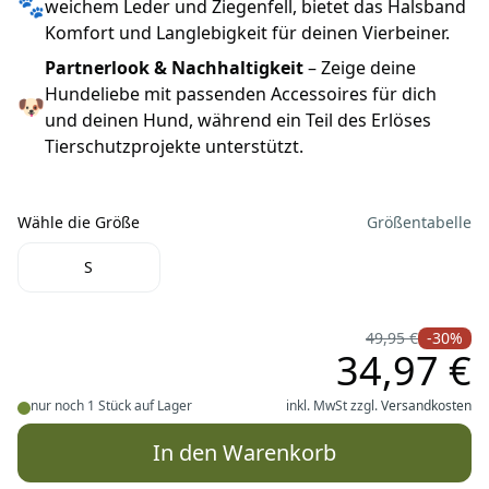
🐾
weichem Leder und Ziegenfell, bietet das Halsband
Komfort und Langlebigkeit für deinen Vierbeiner.
Partnerlook & Nachhaltigkeit
– Zeige deine
Hundeliebe mit passenden Accessoires für dich
🐶
und deinen Hund, während ein Teil des Erlöses
Tierschutzprojekte unterstützt.
Wähle die Größe
Größentabelle
Wähle die Größe
S
49,95 €
-30%
34,97 €
nur noch 1 Stück auf Lager
inkl. MwSt zzgl.
Versandkosten
In den Warenkorb