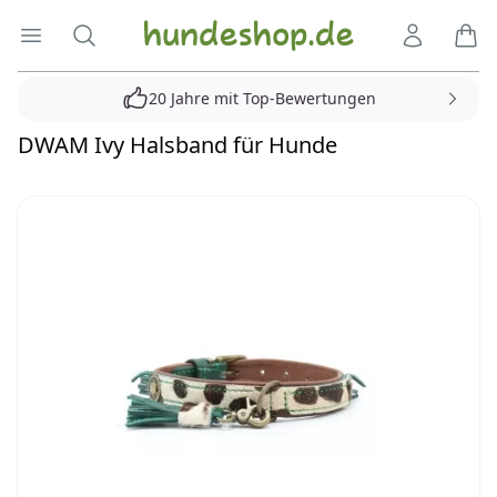
Hundeshop.de
Menü öffnen
Suche
Kundenko
Ware
20 Jahre mit Top-Bewertungen
DWAM Ivy Halsband für Hunde
Reviews
Bilder