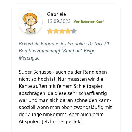
Gabriele
13.09.2023
Verifizierter Kauf
4 von 5 Sterne
Bewertete Variante des Produkts:
District 70
Bambus Hundenapf "Bamboo" Beige
Merengue
Super Schüssel- auch da der Rand eben
nicht so hoch ist. Nur mussten wir die
Kante außen mit feinem Schleifpapier
abschrägen, da diese sehr scharfkantig
war und man sich daran schneiden kann-
speziell wenn man eben zwangsläufig mit
der Zunge hinkommt. Aber auch beim
Abspülen. Jetzt ist es perfekt.