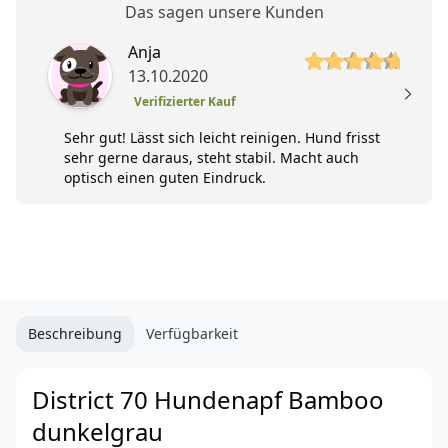
Das sagen unsere Kunden
5 von 5 Sterne
5 
Anja
13.10.2020
Verifizierter Kauf
Sehr gut! Lässt sich leicht reinigen. Hund frisst
sehr gerne daraus, steht stabil. Macht auch
optisch einen guten Eindruck.
Beschreibung
Verfügbarkeit
District 70 Hundenapf Bamboo
dunkelgrau