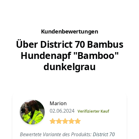
Da kann.
Kundenbewertungen
Über District 70 Bambus
Hundenapf "Bamboo"
dunkelgrau
Marion
02.06.2024
Verifizierter Kauf
5 von 5 Sterne
Bewertete Variante des Produkts:
District 70