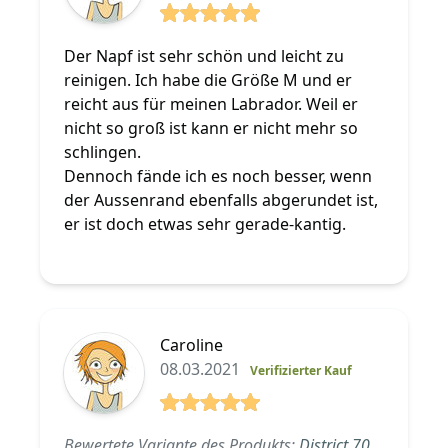
5 von 5 Sterne
Der Napf ist sehr schön und leicht zu
reinigen. Ich habe die Größe M und er
reicht aus für meinen Labrador. Weil er
nicht so groß ist kann er nicht mehr so
schlingen.
Dennoch fände ich es noch besser, wenn
der Aussenrand ebenfalls abgerundet ist,
er ist doch etwas sehr gerade-kantig.
Caroline
08.03.2021
Verifizierter Kauf
5 von 5 Sterne
Bewertete Variante des Produkts:
District 70