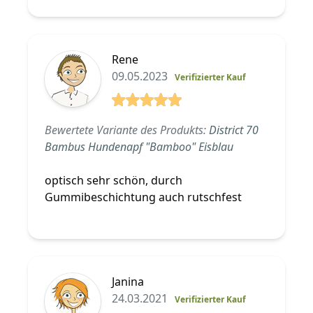
Rene
09.05.2023
Verifizierter Kauf
5 von 5 Sterne
Bewertete Variante des Produkts:
District 70
Bambus Hundenapf "Bamboo" Eisblau
optisch sehr schön, durch
Gummibeschichtung auch rutschfest
Janina
24.03.2021
Verifizierter Kauf