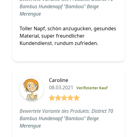
Bambus Hundenapf "Bamboo" Beige
Merengue
Toller Napf, schön anzugucken, gesundes
Material, super freundlicher
Kundendienst. rundum zufrieden.
Caroline
08.03.2021
Verifizierter Kauf
5 von 5 Sterne
Bewertete Variante des Produkts:
District 70
Bambus Hundenapf "Bamboo" Beige
Merengue