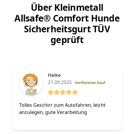
Über Kleinmetall
Allsafe® Comfort Hunde
Sicherheitsgurt TÜV
geprüft
Heike
21.09.2025
Verifizierter Kauf
5 von 5 Sterne
Tolles Geschirr zum Autofahren, leicht
anzulegen, gute Verarbeitung