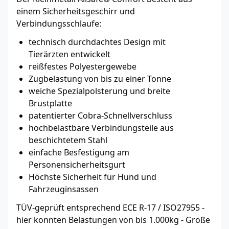
einem Sicherheitsgeschirr und
Verbindungsschlaufe:
technisch durchdachtes Design mit
Tierärzten entwickelt
reißfestes Polyestergewebe
Zugbelastung von bis zu einer Tonne
weiche Spezialpolsterung und breite
Brustplatte
patentierter Cobra-Schnellverschluss
hochbelastbare Verbindungsteile aus
beschichtetem Stahl
einfache Besfestigung am
Personensicherheitsgurt
Höchste Sicherheit für Hund und
Fahrzeuginsassen
TÜV-geprüft entsprechend ECE R-17 / ISO27955 -
hier konnten Belastungen von bis 1.000kg - Größe