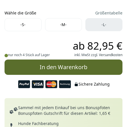
Wähle die Größe
Größentabelle
Wähle die Größe
-S-
-M-
-L-
ab
82,95 €
nur noch 4 Stück auf Lager
inkl. MwSt zzgl.
Versandkosten
In den Warenkorb
Sichere Zahlung
Deine Vorteile
Sammel mit jedem Einkauf bei uns Bonuspfoten
Bonuspfoten Gutschrift für diesen Artikel: 1,65 €
Hunde Fachberatung