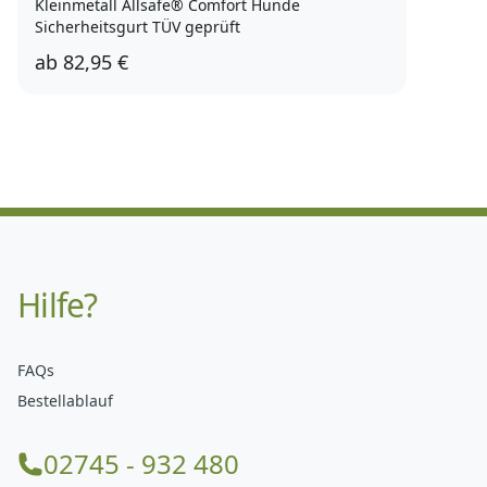
Kleinmetall Allsafe® Comfort Hunde
Sicherheitsgurt TÜV geprüft
ab
82,95 €
Hilfe?
FAQs
Bestellablauf
02745 - 932 480