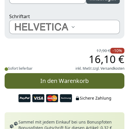
Schriftart
Schriftarten
17,90 €
-10%
16,10 €
Sofort lieferbar
inkl. MwSt zzgl.
Versandkosten
In den Warenkorb
Sichere Zahlung
Deine Vorteile
Sammel mit jedem Einkauf bei uns Bonuspfoten
Bonuspfoten Gutschrift für diesen Artikel: 0,32 €