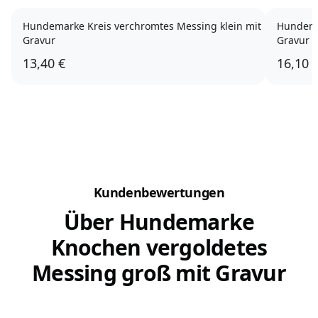
Hundemarke Kreis verchromtes Messing klein mit
Hundema
Gravur
Gravur
13,40 €
16,10 
Kundenbewertungen
Über Hundemarke
Knochen vergoldetes
Messing groß mit Gravur