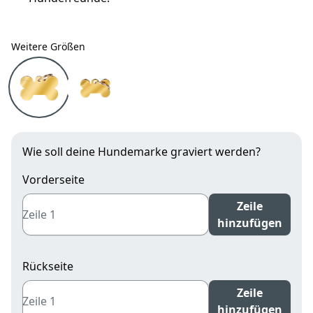
Weitere Größen
Weitere Größen
Hundemarke Knochen vergoldetes Messing groß mi
Hundemarke Knochen vergoldetes Messin
Wie soll deine Hundemarke graviert werden?
Vorderseite
Zeile
hinzufügen
Rückseite
Zeile
hinzufügen