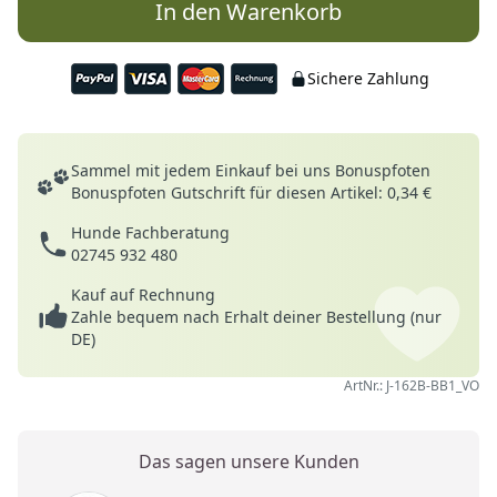
In den Warenkorb
Sichere Zahlung
Deine Vorteile
Sammel mit jedem Einkauf bei uns Bonuspfoten
Bonuspfoten Gutschrift für diesen Artikel: 0,34 €
Hunde Fachberatung
02745 932 480
Kauf auf Rechnung
Zahle bequem nach Erhalt deiner Bestellung (nur
DE)
ArtNr.: J-162B-BB1_VO
Das sagen unsere Kunden