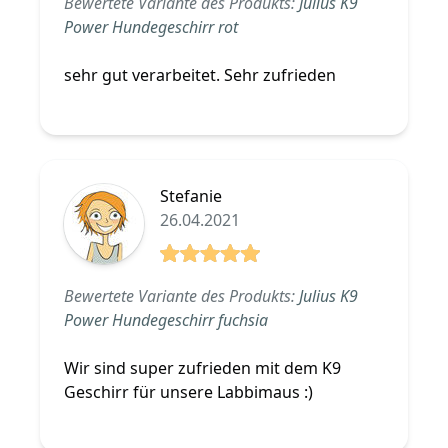
Bewertete Variante des Produkts:
Julius K9
Power Hundegeschirr rot
sehr gut verarbeitet. Sehr zufrieden
Stefanie
26.04.2021
5 von 5 Sterne
Bewertete Variante des Produkts:
Julius K9
Power Hundegeschirr fuchsia
Wir sind super zufrieden mit dem K9
Geschirr für unsere Labbimaus :)