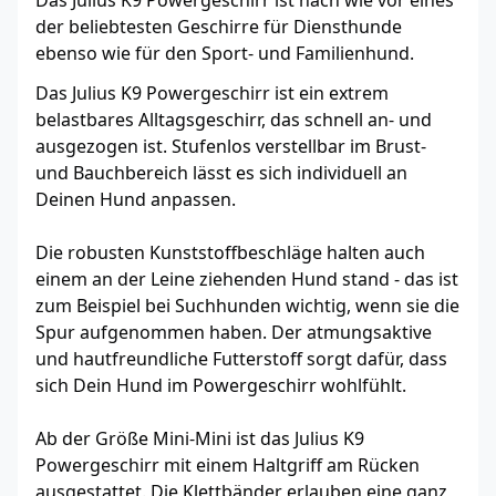
Das Julius K9 Powergeschirr ist nach wie vor eines
der beliebtesten Geschirre für Diensthunde
ebenso wie für den Sport- und Familienhund.
Das Julius K9 Powergeschirr ist ein extrem
belastbares Alltagsgeschirr, das schnell an- und
ausgezogen ist. Stufenlos verstellbar im Brust-
und Bauchbereich lässt es sich individuell an
Deinen Hund anpassen.
Die robusten Kunststoffbeschläge halten auch
einem an der Leine ziehenden Hund stand - das ist
zum Beispiel bei Suchhunden wichtig, wenn sie die
Spur aufgenommen haben. Der atmungsaktive
und hautfreundliche Futterstoff sorgt dafür, dass
sich Dein Hund im Powergeschirr wohlfühlt.
Ab der Größe Mini-Mini ist das Julius K9
Powergeschirr mit einem Haltgriff am Rücken
ausgestattet. Die Klettbänder erlauben eine ganz