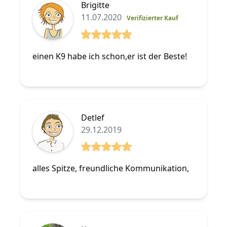
Brigitte
11.07.2020
Verifizierter Kauf
5 von 5 Sterne
einen K9 habe ich schon,er ist der Beste!
Detlef
29.12.2019
5 von 5 Sterne
alles Spitze, freundliche Kommunikation,