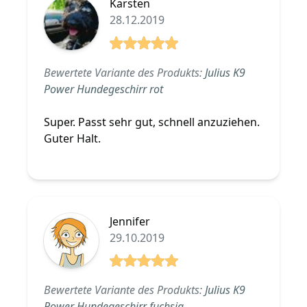
Karsten
28.12.2019
5 von 5 Sterne
Bewertete Variante des Produkts:
Julius K9
Power Hundegeschirr rot
Super. Passt sehr gut, schnell anzuziehen.
Guter Halt.
Jennifer
29.10.2019
5 von 5 Sterne
Bewertete Variante des Produkts:
Julius K9
Power Hundegeschirr fuchsia