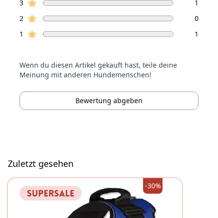
Sterne Bewertungen
3
1
Sterne Bewertungen
2
0
Sterne Bewertungen
1
1
Wenn du diesen Artikel gekauft hast, teile deine
Meinung mit anderen Hundemenschen!
Bewertung abgeben
Zuletzt gesehen
-30%