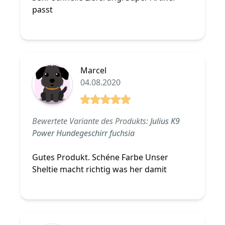
passt
Marcel
04.08.2020
5 von 5 Sterne
Bewertete Variante des Produkts:
Julius K9
Power Hundegeschirr fuchsia
Gutes Produkt. Schéne Farbe Unser
Sheltie macht richtig was her damit