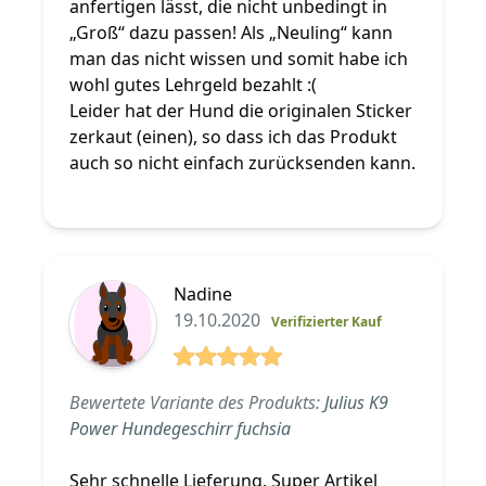
anfertigen lässt, die nicht unbedingt in
„Groß“ dazu passen! Als „Neuling“ kann
man das nicht wissen und somit habe ich
wohl gutes Lehrgeld bezahlt :(
Leider hat der Hund die originalen Sticker
zerkaut (einen), so dass ich das Produkt
auch so nicht einfach zurücksenden kann.
Nadine
19.10.2020
Verifizierter Kauf
5 von 5 Sterne
Bewertete Variante des Produkts:
Julius K9
Power Hundegeschirr fuchsia
Sehr schnelle Lieferung. Super Artikel