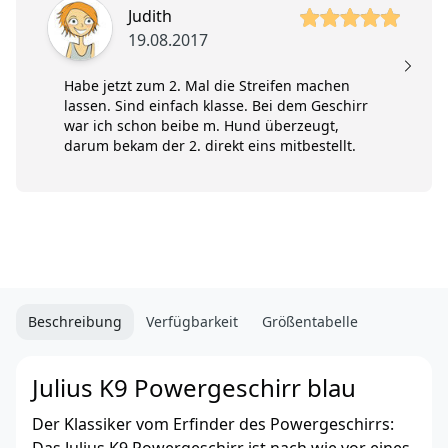
5 von 5 Sterne
5 
Judith
19.08.2017
Habe jetzt zum 2. Mal die Streifen machen
lassen. Sind einfach klasse. Bei dem Geschirr
war ich schon beibe m. Hund überzeugt,
darum bekam der 2. direkt eins mitbestellt.
Beschreibung
Verfügbarkeit
Größentabelle
Julius K9 Powergeschirr blau
Der Klassiker vom Erfinder des Powergeschirrs: