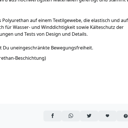
 Polyurethan auf einem Textilgewebe, die elastisch und au
ch für Wasser- und Winddichtigkeit sowie Kälteschutz der
ungen und Tests von Design und Details.
st Du uneingeschränkte Bewegungsfreiheit.
urethan-Beschichtung)
AUF FACEBOOK TEILEN
ÜBER WHATSAPP TEILEN
AUF TWITTER TEILEN
ARTIKEL AUF 