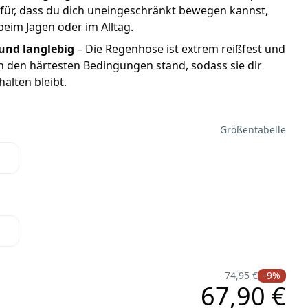
für, dass du dich uneingeschränkt bewegen kannst,
beim Jagen oder im Alltag.
und langlebig
– Die Regenhose ist extrem reißfest und
h den härtesten Bedingungen stand, sodass sie dir
halten bleibt.
Größentabelle
74,95 €
-9%
67,90 €