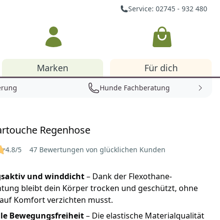
Service: 02745 - 932 480
Warenkorb
Marken
Für dich
erung
Hunde Fachberatung
artouche Regenhose
4.8/5
47 Bewertungen von glücklichen Kunden
aktiv und winddicht
– Dank der Flexothane-
tung bleibt dein Körper trocken und geschützt, ohne
auf Komfort verzichten musst.
e Bewegungsfreiheit
– Die elastische Materialqualität