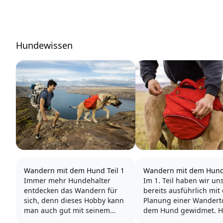
Hundewissen
Wandern mit dem Hund Teil 1
Wandern mit dem Hund 
Immer mehr Hundehalter
Im 1. Teil haben wir un
entdecken das Wandern für
bereits ausführlich mit
sich, denn dieses Hobby kann
Planung einer Wandert
man auch gut mit seinem
dem Hund gewidmet. H
Vierbeiner genießen. Hunde
gibt es nun ein paar we