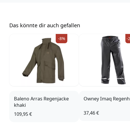
Das könnte dir auch gefallen
-8%
-
Baleno Arras Regenjacke
Owney Imaq Regenh
khaki
37,46 €
109,95 €