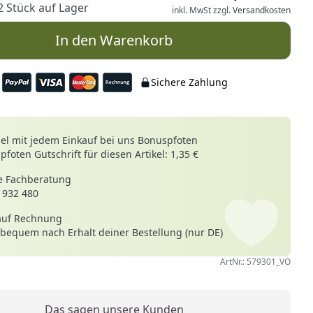
2 Stück auf Lager
inkl. MwSt zzgl.
Versandkosten
In den Warenkorb
Sichere Zahlung
le
l mit jedem Einkauf bei uns Bonuspfoten
foten Gutschrift für diesen Artikel: 1,35 €
 Fachberatung
 932 480
auf Rechnung
 bequem nach Erhalt deiner Bestellung (nur DE)
ArtNr.: 579301_VO
Das sagen unsere Kunden