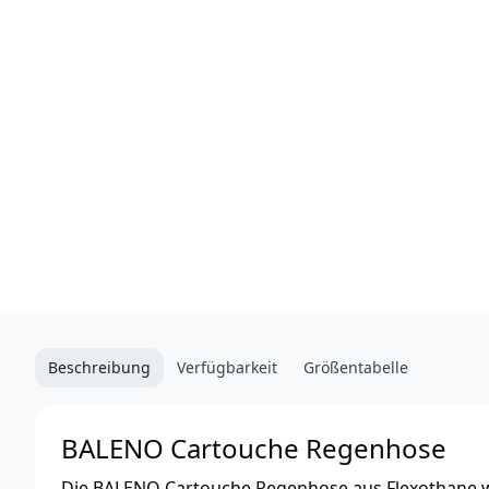
Beschreibung
Verfügbarkeit
Größentabelle
BALENO Cartouche Regenhose
Die BALENO Cartouche Regenhose aus Flexothane w