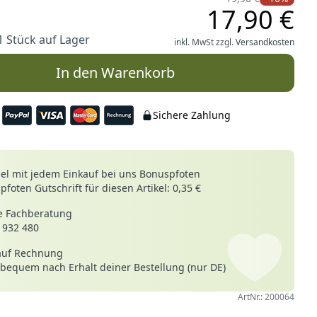
17,90 €
1 Stück auf Lager
inkl. MwSt zzgl.
Versandkosten
In den Warenkorb
Sichere Zahlung
le
l mit jedem Einkauf bei uns Bonuspfoten
foten Gutschrift für diesen Artikel: 0,35 €
 Fachberatung
 932 480
auf Rechnung
 bequem nach Erhalt deiner Bestellung (nur DE)
ArtNr.: 200064