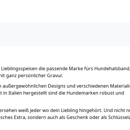
 Lieblingsspeisen die passende Marke fürs Hundehalsband,
mit ganz persönlicher Gravur.
 außergewöhnlichen Designs und verschiedenen Material
 in Italien hergestellt sind die Hundemarken robust und
ehen weiß jeder wo dein Liebling hingehört. Und nicht n
lisches Extra, sondern auch als Geschenk oder als Schlüsse