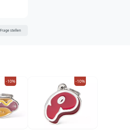
DIE MERKLISTE
Frage stellen
-10%
-10%