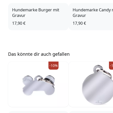
Hundemarke Burger mit
Hundemarke Candy 
Gravur
Gravur
17,90 €
17,90 €
Das könnte dir auch gefallen
-10%
-