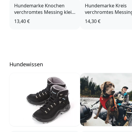
Hundemarke Knochen
Hundemarke Kreis
verchromtes Messing klein
verchromtes Messin
mit Gravur
mit Gravur
13,40 €
14,30 €
Hundewissen