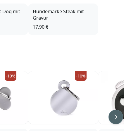
 Dog mit
Hundemarke Steak mit
Gravur
17,90 €
-10%
-10%
Weiter