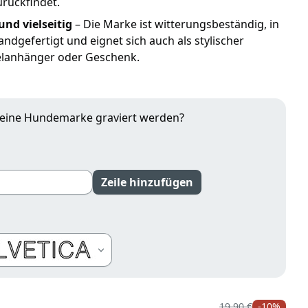
urückfindet.
nd vielseitig
– Die Marke ist witterungsbeständig, in
handgefertigt und eignet sich auch als stylischer
elanhänger oder Geschenk.
deine Hundemarke graviert werden?
Zeile hinzufügen
arten
19,90 €
-10%