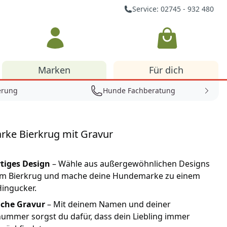
Service: 02745 - 932 480
Warenkorb
Marken
Für dich
erung
Hunde Fachberatung
ke Bierkrug mit Gravur
rtiges Design
– Wähle aus außergewöhnlichen Designs
em Bierkrug und mache deine Hundemarke zu einem
ingucker.
iche Gravur
– Mit deinem Namen und deiner
ummer sorgst du dafür, dass dein Liebling immer