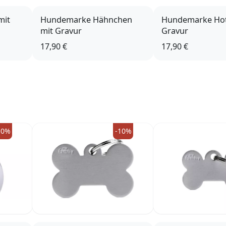
mit
Hundemarke Hähnchen
Hundemarke Hot
mit Gravur
Gravur
17,90 €
17,90 €
10%
-10%