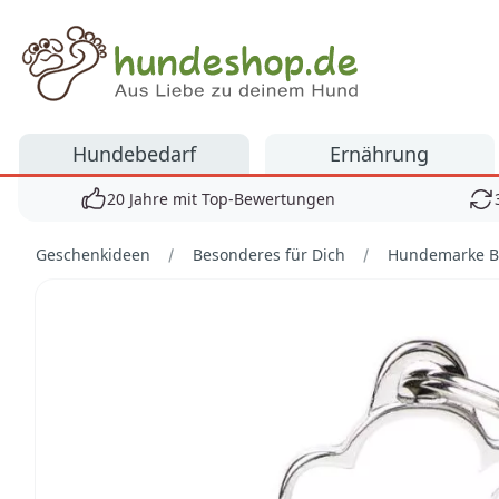
Hundeshop.de
Hundebedarf
Ernährung
20 Jahre mit Top-Bewertungen
Geschenkideen
Besonderes für Dich
Hundemarke Bi
Bilder