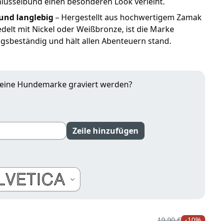
lüsselbund einen besonderen Look verleiht.
und langlebig
– Hergestellt aus hochwertigem Zamak
delt mit Nickel oder Weißbronze, ist die Marke
gsbeständig und hält allen Abenteuern stand.
deine Hundemarke graviert werden?
Zeile hinzufügen
arten
19,90 €
-10%