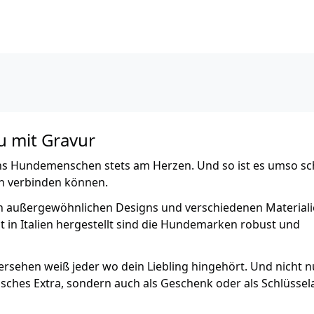
 mit Gravur
 uns Hundemenschen stets am Herzen. Und so ist es umso sc
gn verbinden können.
 außergewöhnlichen Designs und verschiedenen Material
 in Italien hergestellt sind die Hundemarken robust und
ehen weiß jeder wo dein Liebling hingehört. Und nicht n
lisches Extra, sondern auch als Geschenk oder als Schlüsse