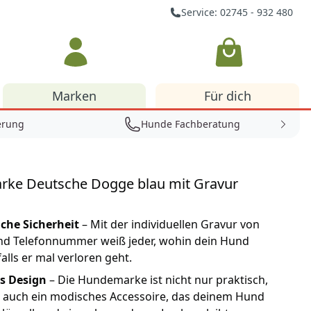
Service: 02745 - 932 480
Warenkorb
Marken
Für dich
erung
Hunde Fachberatung
ke Deutsche Dogge blau mit Gravur
iche Sicherheit
– Mit der individuellen Gravur von
d Telefonnummer weiß jeder, wohin dein Hund
falls er mal verloren geht.
es Design
– Die Hundemarke ist nicht nur praktisch,
 auch ein modisches Accessoire, das deinem Hund