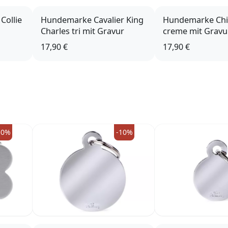
Collie
Hundemarke Cavalier King
Hundemarke Ch
Charles tri mit Gravur
creme mit Gravu
17,90 €
17,90 €
10%
-10%