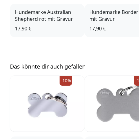
Hundemarke Australian
Hundemarke Border 
Shepherd rot mit Gravur
mit Gravur
17,90 €
17,90 €
Das könnte dir auch gefallen
-10%
-