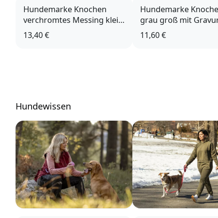
Hundemarke Knochen
Hundemarke Knoche
verchromtes Messing klein
grau groß mit Gravu
mit Gravur
13,40 €
11,60 €
Hundewissen