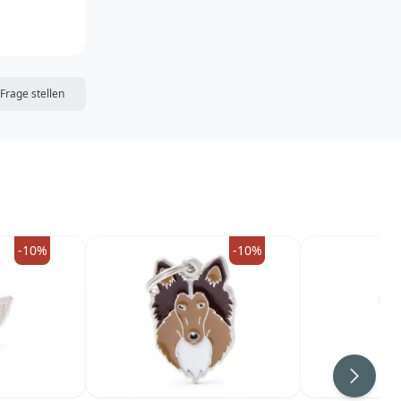
DIE MERKLISTE
Frage stellen
-10%
-10%
Weiter