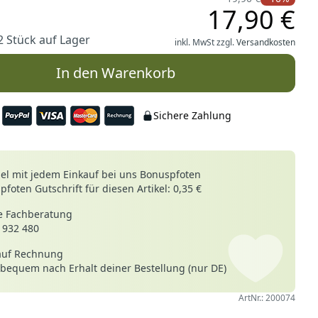
17,90 €
2 Stück auf Lager
inkl. MwSt zzgl.
Versandkosten
In den Warenkorb
Sichere Zahlung
le
l mit jedem Einkauf bei uns Bonuspfoten
foten Gutschrift für diesen Artikel: 0,35 €
 Fachberatung
 932 480
auf Rechnung
 bequem nach Erhalt deiner Bestellung (nur DE)
ArtNr.: 200074