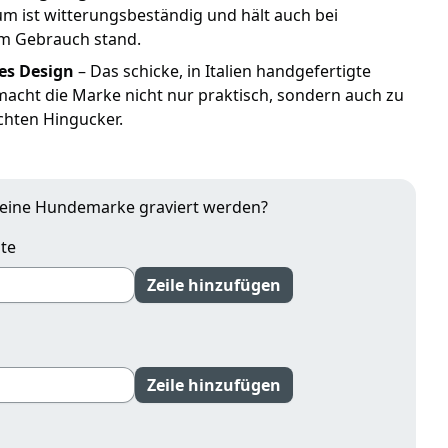
m ist witterungsbeständig und hält auch bei
em Gebrauch stand.
hes Design
– Das schicke, in Italien handgefertigte
acht die Marke nicht nur praktisch, sondern auch zu
chten Hingucker.
deine Hundemarke graviert werden?
te
Zeile hinzufügen
Zeile hinzufügen