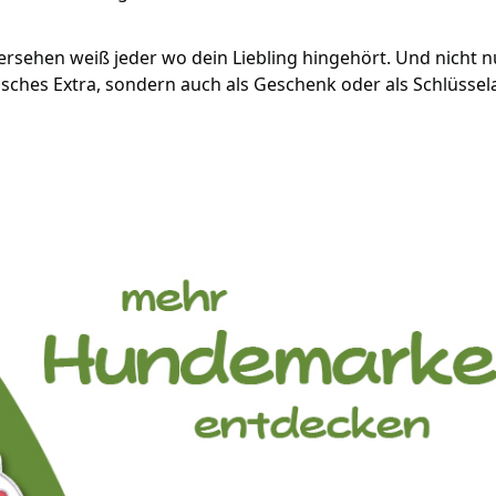
ehen weiß jeder wo dein Liebling hingehört. Und nicht n
lisches Extra, sondern auch als Geschenk oder als Schlüsse