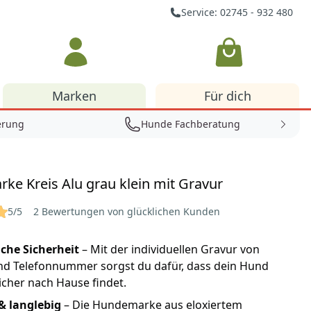
Service: 02745 - 932 480
Warenkorb
Marken
Für dich
erung
Hunde Fachberatung
e Kreis Alu grau klein mit Gravur
5/5
2 Bewertungen von glücklichen Kunden
iche Sicherheit
– Mit der individuellen Gravur von
d Telefonnummer sorgst du dafür, dass dein Hund
cher nach Hause findet.
& langlebig
– Die Hundemarke aus eloxiertem