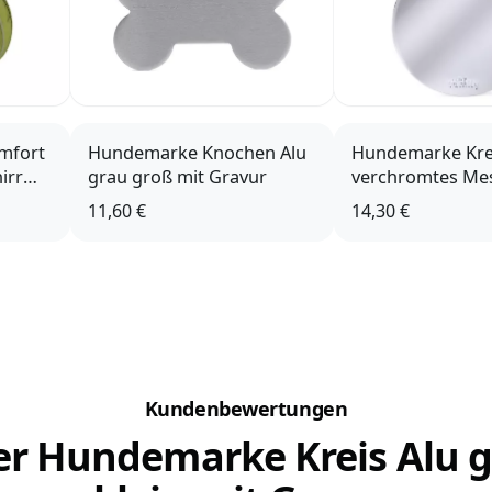
mfort
Hundemarke Knochen Alu
Hundemarke Kre
irr
grau groß mit Gravur
verchromtes Me
mit Gravur
11,60 €
14,30 €
Kundenbewertungen
r Hundemarke Kreis Alu 