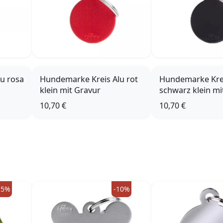
u rosa
Hundemarke Kreis Alu rot
Hundemarke Krei
klein mit Gravur
schwarz klein mi
10,70 €
10,70 €
15%
-10%