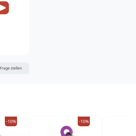
DIE MERKLISTE
Frage stellen
-10%
-10%