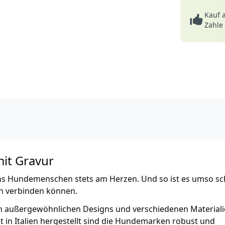
Kauf 
Zahle
mit Gravur
 uns Hundemenschen stets am Herzen. Und so ist es umso sc
gn verbinden können.
 außergewöhnlichen Designs und verschiedenen Material
 in Italien hergestellt sind die Hundemarken robust und