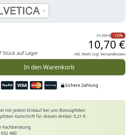
arten
11,90 €
-10%
10,70 €
7 Stück auf Lager
inkl. MwSt zzgl.
Versandkosten
In den Warenkorb
Sichere Zahlung
le
l mit jedem Einkauf bei uns Bonuspfoten
foten Gutschrift für diesen Artikel: 0,21 €
 Fachberatung
 932 480