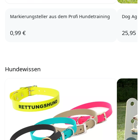
Markierungsteller aus dem Profi Hundetraining
Dog Agil
0,99 €
25,95 
Hundewissen