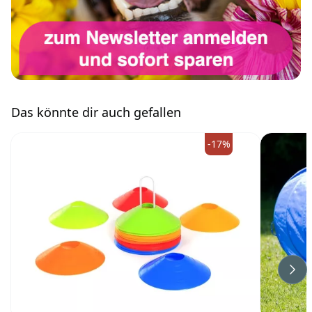
Das könnte dir auch gefallen
-17%
Wei