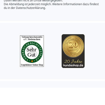
Daten werden nicht an Dritte weitergegeben.
Die Abmeldung ist jederzeit möglich. Weitere Informationen dazu findest
du in der
Datenschutzerklärung.
Hundeshop.de Fac
Hundeshop.de In
Hundeshop.de 
Hundeshop.d