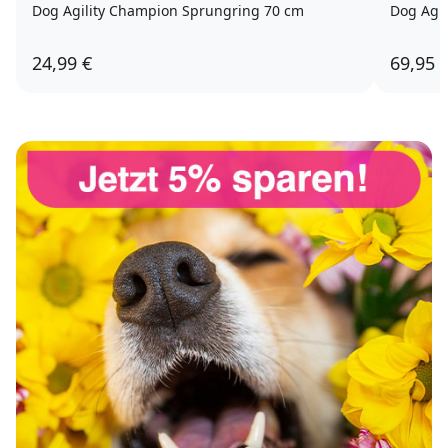
Dog Agility Champion Sprungring 70 cm
Dog Agil
24,99 €
69,95 