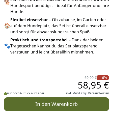
🐕
Hundesport benötigst – ideal für Anfänger und ihre
Hunde.
Flexibel einsetzbar
– Ob zuhause, im Garten oder
🏠
auf dem Hundeplatz, das Set ist überall einsetzbar
und sorgt für abwechslungsreichen Spaß.
Praktisch und transportabel
– Dank der beiden
🐾
Tragetaschen kannst du das Set platzsparend
verstauen und leicht überallhin mitnehmen.
69,90 €
-16%
58,95 €
nur noch 6 Stück auf Lager
inkl. MwSt zzgl.
Versandkosten
In den Warenkorb