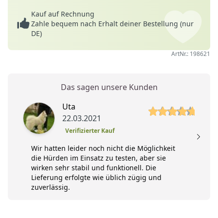
Kauf auf Rechnung
Zahle bequem nach Erhalt deiner Bestellung (nur
DE)
ArtNr.: 198621
Das sagen unsere Kunden
5 von 5 Sterne
5 
Uta
22.03.2021
Verifizierter Kauf
Wir hatten leider noch nicht die Möglichkeit
die Hürden im Einsatz zu testen, aber sie
wirken sehr stabil und funktionell. Die
Lieferung erfolgte wie üblich zügig und
zuverlässig.