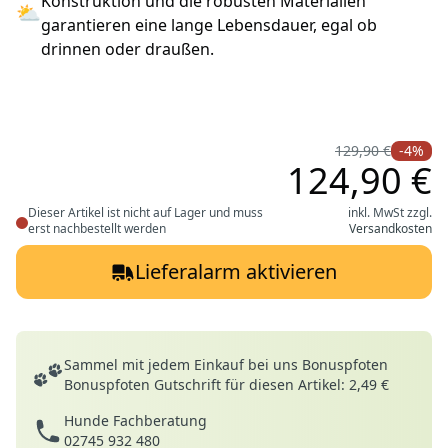
Konstruktion und die robusten Materialien
⛅
garantieren eine lange Lebensdauer, egal ob
drinnen oder draußen.
129,90 €
-4%
124,90 €
Dieser Artikel ist nicht auf Lager und muss
inkl. MwSt zzgl.
erst nachbestellt werden
Versandkosten
Lieferalarm aktivieren
Deine Vorteile
Sammel mit jedem Einkauf bei uns Bonuspfoten
Bonuspfoten Gutschrift für diesen Artikel: 2,49 €
Hunde Fachberatung
02745 932 480