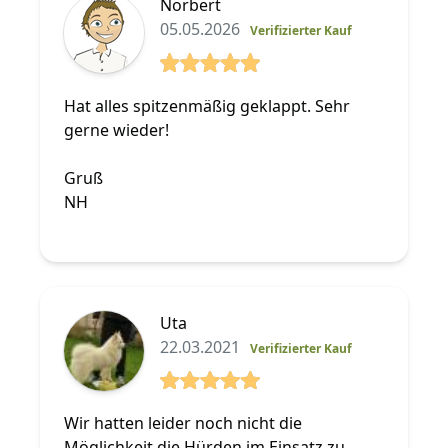
Norbert
05.05.2026
Verifizierter Kauf
5 von 5 Sterne
Hat alles spitzenmäßig geklappt. Sehr
gerne wieder!
Gruß
NH
Uta
22.03.2021
Verifizierter Kauf
5 von 5 Sterne
Wir hatten leider noch nicht die
Möglichkeit die Hürden im Einsatz zu