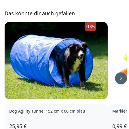
Das könnte dir auch gefallen
-13%
Wei
Dog Agility Tunnel 152 cm x 60 cm blau
Markieru
25,95 €
0,99 €