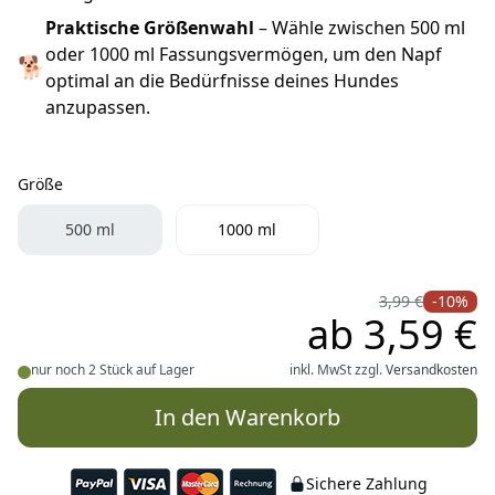
Praktische Größenwahl
– Wähle zwischen 500 ml
oder 1000 ml Fassungsvermögen, um den Napf
🐕
optimal an die Bedürfnisse deines Hundes
anzupassen.
Größe
Größe
500 ml
1000 ml
3,99 €
-10%
ab
3,59 €
nur noch 2 Stück auf Lager
inkl. MwSt zzgl.
Versandkosten
In den Warenkorb
Sichere Zahlung