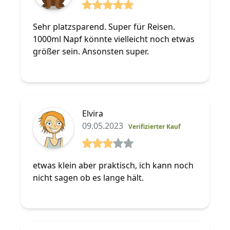
5 von 5 Sterne
Sehr platzsparend. Super für Reisen.
1000ml Napf könnte vielleicht noch etwas
größer sein. Ansonsten super.
Elvira
09.05.2023
Verifizierter Kauf
3 von 5 Sterne
etwas klein aber praktisch, ich kann noch
nicht sagen ob es lange hält.