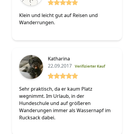
5 von 5 Sterne
Klein und leicht gut auf Reisen und
Wanderrungen.
Katharina
22.09.2017
Verifizierter Kauf
5 von 5 Sterne
Sehr praktisch, da er kaum Platz
wegnimmt. Im Urlaub, in der
Hundeschule und auf größeren
Wanderungen immer als Wassernapf im
Rucksack dabei.