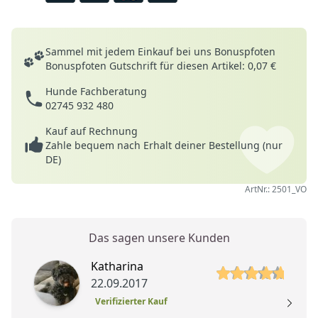
Deine Vorteile
Sammel mit jedem Einkauf bei uns Bonuspfoten
Bonuspfoten Gutschrift für diesen Artikel: 0,07 €
Hunde Fachberatung
02745 932 480
Kauf auf Rechnung
Zahle bequem nach Erhalt deiner Bestellung (nur
DE)
ArtNr.: 2501_VO
Das sagen unsere Kunden
5 von 5 Sterne
5 
Katharina
22.09.2017
Verifizierter Kauf