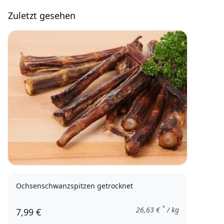
Zuletzt gesehen
Ochsenschwanzspitzen getrocknet
*
26,63
€
/ kg
7,99 €