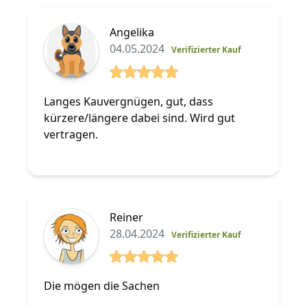
Angelika
04.05.2024
Verifizierter Kauf
5 von 5 Sterne
Langes Kauvergnügen, gut, dass
kürzere/längere dabei sind. Wird gut
vertragen.
Reiner
28.04.2024
Verifizierter Kauf
5 von 5 Sterne
Die mögen die Sachen