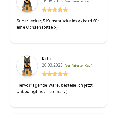
16.08.2023
Verifizierter Kauf
5 von 5 Sterne
Super lecker, 5 Kunststücke im Akkord für
eine Ochsenspitze :-)
Katja
28.03.2023
Verifizierter Kauf
5 von 5 Sterne
Hervorragende Ware, bestelle ich jetzt
unbedingt noch einmal :-)