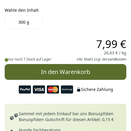
Wähle den Inhalt
Wähle den Inhalt
300 g
7,99 €
26,63 € / kg
nur noch 7 Stück auf Lager
inkl. MwSt zzgl.
Versandkosten
In den Warenkorb
Sichere Zahlung
Deine Vorteile
Sammel mit jedem Einkauf bei uns Bonuspfoten
Bonuspfoten Gutschrift für diesen Artikel: 0,15 €
Hunde Fachberatung