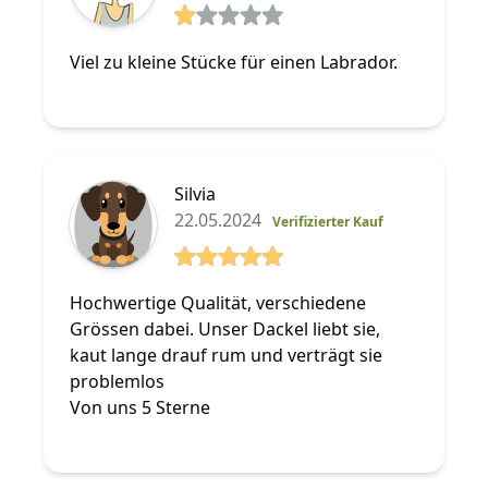
1 von 5 Sterne
Viel zu kleine Stücke für einen Labrador.
Silvia
22.05.2024
Verifizierter Kauf
5 von 5 Sterne
Hochwertige Qualität, verschiedene
Grössen dabei. Unser Dackel liebt sie,
kaut lange drauf rum und verträgt sie
problemlos
Von uns 5 Sterne