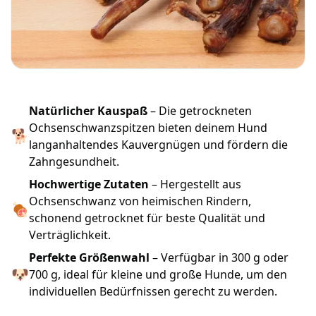
Natürlicher Kauspaß
– Die getrockneten
Ochsenschwanzspitzen bieten deinem Hund
🐕
langanhaltendes Kauvergnügen und fördern die
Zahngesundheit.
Hochwertige Zutaten
– Hergestellt aus
Ochsenschwanz von heimischen Rindern,
🍖
schonend getrocknet für beste Qualität und
Verträglichkeit.
Perfekte Größenwahl
– Verfügbar in 300 g oder
🐶
700 g, ideal für kleine und große Hunde, um den
individuellen Bedürfnissen gerecht zu werden.