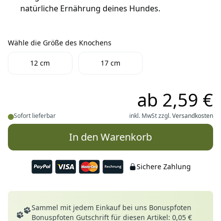
natürliche Ernährung deines Hundes.
Wähle die Größe des Knochens
Wähle die Größe des Knochens
12 cm
17 cm
ab
2,59 €
Sofort lieferbar
inkl. MwSt zzgl.
Versandkosten
In den Warenkorb
Sichere Zahlung
Deine Vorteile
Sammel mit jedem Einkauf bei uns Bonuspfoten
Bonuspfoten Gutschrift für diesen Artikel: 0,05 €