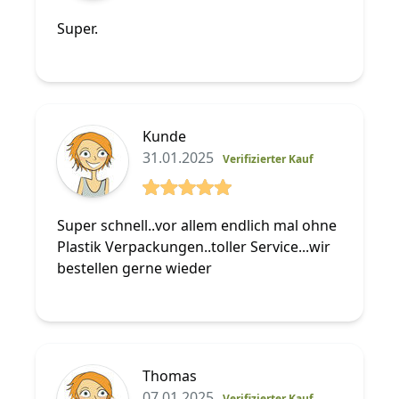
5 von 5 Sterne
Super.
Kunde
31.01.2025
Verifizierter Kauf
5 von 5 Sterne
Super schnell..vor allem endlich mal ohne
Plastik Verpackungen..toller Service...wir
bestellen gerne wieder
Thomas
07.01.2025
Verifizierter Kauf