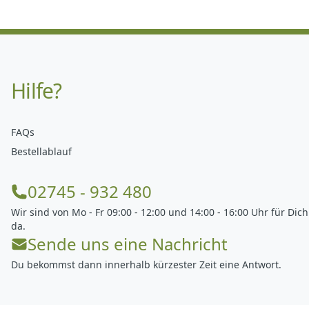
Hilfe?
FAQs
Bestellablauf
02745 - 932 480
Wir sind von Mo - Fr 09:00 - 12:00 und 14:00 - 16:00 Uhr für Dich
da.
Sende uns eine Nachricht
Du bekommst dann innerhalb kürzester Zeit eine Antwort.