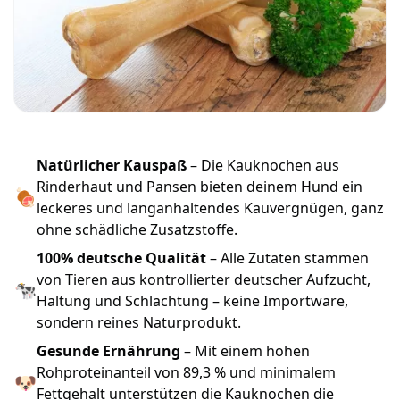
Natürlicher Kauspaß
– Die Kauknochen aus
Rinderhaut und Pansen bieten deinem Hund ein
🍖
leckeres und langanhaltendes Kauvergnügen, ganz
ohne schädliche Zusatzstoffe.
100% deutsche Qualität
– Alle Zutaten stammen
von Tieren aus kontrollierter deutscher Aufzucht,
🐄
Haltung und Schlachtung – keine Importware,
sondern reines Naturprodukt.
Gesunde Ernährung
– Mit einem hohen
Rohproteinanteil von 89,3 % und minimalem
🐶
Fettgehalt unterstützen die Kauknochen die