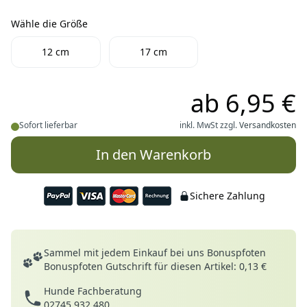
Wähle die Größe
Wähle die Größe
12 cm
17 cm
ab
6,95 €
Sofort lieferbar
inkl. MwSt zzgl.
Versandkosten
In den Warenkorb
Sichere Zahlung
Deine Vorteile
Sammel mit jedem Einkauf bei uns Bonuspfoten
Bonuspfoten Gutschrift für diesen Artikel: 0,13 €
Hunde Fachberatung
02745 932 480