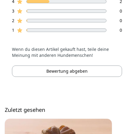
Sterne Bewertungen
4
2
Sterne Bewertungen
3
0
Sterne Bewertungen
2
0
Sterne Bewertungen
1
0
Wenn du diesen Artikel gekauft hast, teile deine
Meinung mit anderen Hundemenschen!
Bewertung abgeben
Zuletzt gesehen