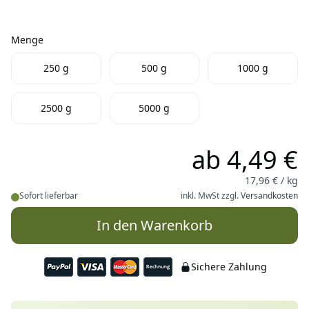
Menge
Menge
250 g
500 g
1000 g
2500 g
5000 g
ab
4,49 €
17,96 € / kg
Sofort lieferbar
inkl. MwSt zzgl.
Versandkosten
In den Warenkorb
Sichere Zahlung