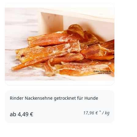
Rinder Nackensehne getrocknet für Hunde
*
17,96
€
/ kg
ab
4,49 €