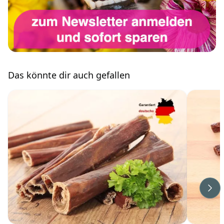
Das könnte dir auch gefallen
Wei