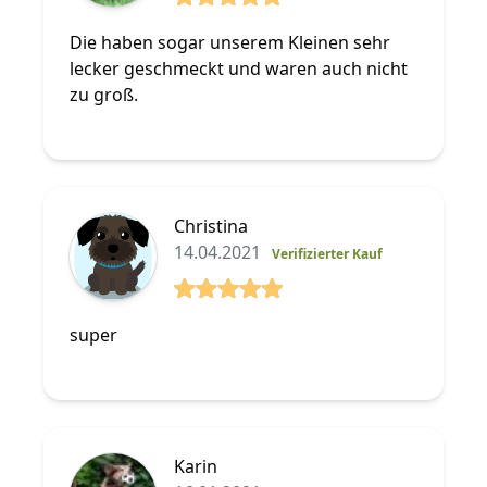
5 von 5 Sterne
Die haben sogar unserem Kleinen sehr
lecker geschmeckt und waren auch nicht
zu groß.
Christina
14.04.2021
Verifizierter Kauf
5 von 5 Sterne
super
Karin