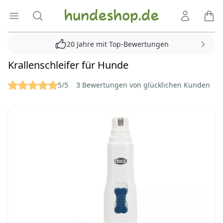
Hundeshop.de
Menü öffnen
Suche
Kundenko
Ware
20 Jahre mit Top-Bewertungen
Krallenschleifer für Hunde
Reviews
5/5
3 Bewertungen von glücklichen Kunden
Bilder