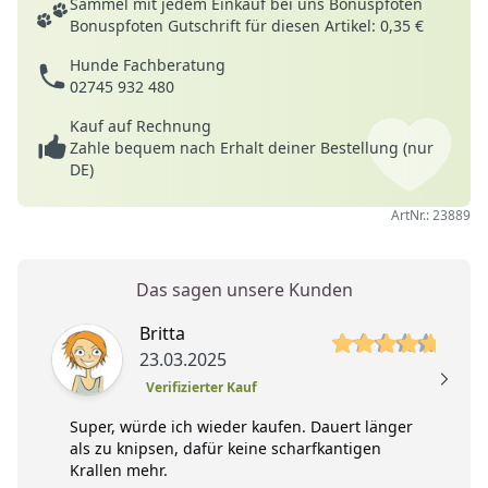
Sammel mit jedem Einkauf bei uns Bonuspfoten
Bonuspfoten Gutschrift für diesen Artikel: 0,35 €
Hunde Fachberatung
02745 932 480
Kauf auf Rechnung
Zahle bequem nach Erhalt deiner Bestellung (nur
DE)
ArtNr.: 23889
Das sagen unsere Kunden
5 von 5 Sterne
Britta
23.03.2025
Verifizierter Kauf
Super, würde ich wieder kaufen. Dauert länger
als zu knipsen, dafür keine scharfkantigen
Krallen mehr.