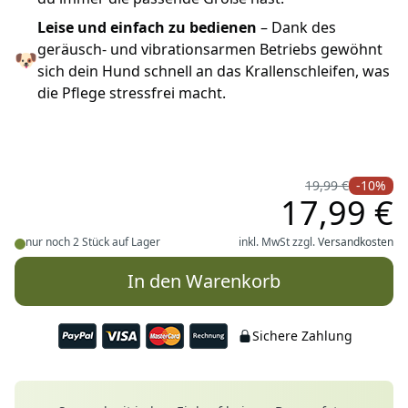
Leise und einfach zu bedienen
– Dank des
geräusch- und vibrationsarmen Betriebs gewöhnt
🐶
sich dein Hund schnell an das Krallenschleifen, was
die Pflege stressfrei macht.
19,99 €
-10%
17,99 €
nur noch 2 Stück auf Lager
inkl. MwSt zzgl.
Versandkosten
In den Warenkorb
Sichere Zahlung
Deine Vorteile