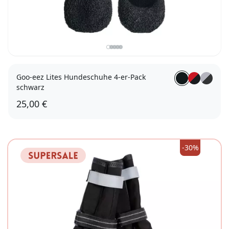
Goo-eez Lites Hundeschuhe 4-er-Pack
schwarz
25,00 €
XXS
-30%