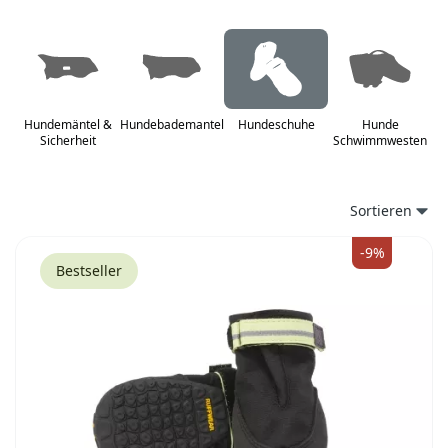
Hundemäntel &
Hundebademantel
Hundeschuhe
Hunde
Sicherheit
Schwimmwesten
Produkte
Sortieren
-9%
Bestseller