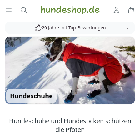
Hundeshop.de
Menü öffnen
Suche
Kundenko
Ware
20 Jahre mit Top-Bewertungen
Hundeschuhe
Hundeschuhe und Hundesocken schützen
die Pfoten