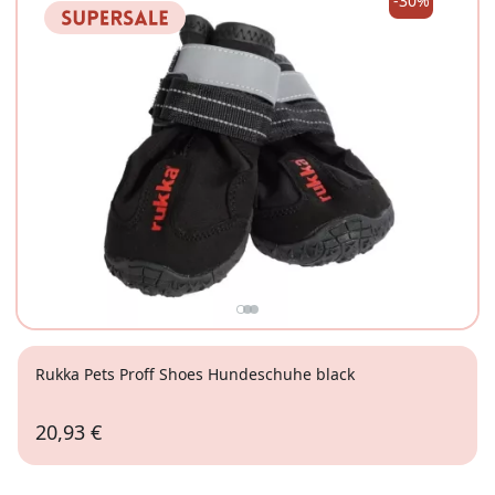
-30%
Rukka Pets Proff Shoes Hundeschuhe black
20,93 €
2
3