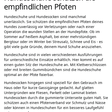
empfindlichen Pfoten
Hundeschuhe und Hundesocken sind manchmal
unerlässlich. Sie schützen die empfindlichen Pfoten deines
Hundes zuverlässig vor Verletzungen oder nach einer
Operation die wunden Stellen an der Hundepfote. Ob im
Sommer auf heißem Asphalt, bei einer mehrstündigen
Bergtour oder im Winter bei Streusalz, Schnee und Eis - es
gibt viele gute Gründe, deinem Hund Schuhe anzuziehen.
Hundeschuhe sind in vielen verschiedenen Ausführungen
für unterschiedliche Einsätze erhältlich. Hier kommt es auf
einen guten Sitz der Hundeschuhe an. Mit Klettverschlüssen
oder mit breiten Gummibündchen sind die Hundeschuhe
optimal an der Pfote fixierbar.
Hundesocken hingegen sind speziell für den Gebrauch im
Haus oder für kurze Gassigänge gedacht. Auf glatten
Untergründen wie Fliesen, Parkett oder Laminat bieten
Hundesocken durch die gummierte Unterseite guten Halt. Sie
schützen auch einen Pfotenverband vor Schmutz und Nässe
oder können in Hundeschuhen für ein besseres Laufgefühl