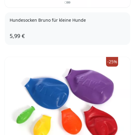
Hundesocken Bruno für kleine Hunde
5,99 €
S
-25%