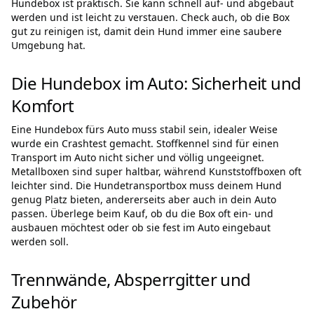
Hundebox ist praktisch. Sie kann schnell auf- und abgebaut
werden und ist leicht zu verstauen. Check auch, ob die Box
gut zu reinigen ist, damit dein Hund immer eine saubere
Umgebung hat.
Die Hundebox im Auto: Sicherheit und
Komfort
Eine Hundebox fürs Auto muss stabil sein, idealer Weise
wurde ein Crashtest gemacht. Stoffkennel sind für einen
Transport im Auto nicht sicher und völlig ungeeignet.
Metallboxen sind super haltbar, während Kunststoffboxen oft
leichter sind. Die Hundetransportbox muss deinem Hund
genug Platz bieten, andererseits aber auch in dein Auto
passen. Überlege beim Kauf, ob du die Box oft ein- und
ausbauen möchtest oder ob sie fest im Auto eingebaut
werden soll.
Trennwände, Absperrgitter und
Zubehör