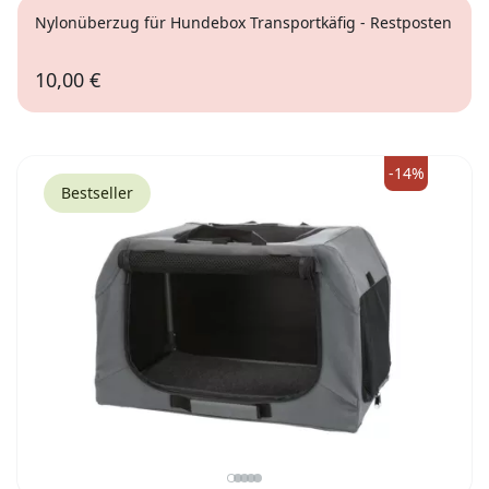
Nylonüberzug für Hundebox Transportkäfig - Restposten
10,00 €
XS
S
-14%
Bestseller