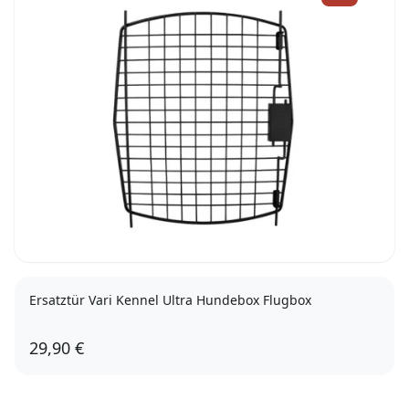
Ersatztür Vari Kennel Ultra Hundebox Flugbox
29,90 €
71