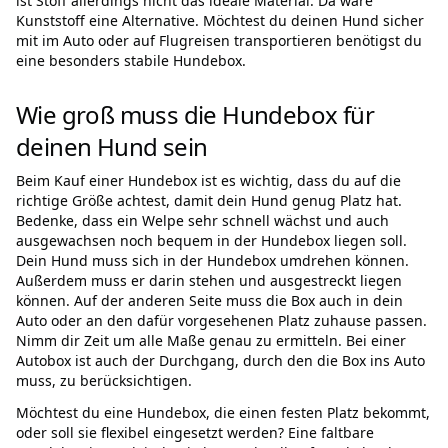
ist Stoff allerdings nicht das ideale Material. Da wäre
Kunststoff eine Alternative. Möchtest du deinen Hund sicher
mit im Auto oder auf Flugreisen transportieren benötigst du
eine besonders stabile Hundebox.
Wie groß muss die Hundebox für
deinen Hund sein
Beim Kauf einer Hundebox ist es wichtig, dass du auf die
richtige Größe achtest, damit dein Hund genug Platz hat.
Bedenke, dass ein Welpe sehr schnell wächst und auch
ausgewachsen noch bequem in der Hundebox liegen soll.
Dein Hund muss sich in der Hundebox umdrehen können.
Außerdem muss er darin stehen und ausgestreckt liegen
können. Auf der anderen Seite muss die Box auch in dein
Auto oder an den dafür vorgesehenen Platz zuhause passen.
Nimm dir Zeit um alle Maße genau zu ermitteln. Bei einer
Autobox ist auch der Durchgang, durch den die Box ins Auto
muss, zu berücksichtigen.
Möchtest du eine Hundebox, die einen festen Platz bekommt,
oder soll sie flexibel eingesetzt werden? Eine faltbare