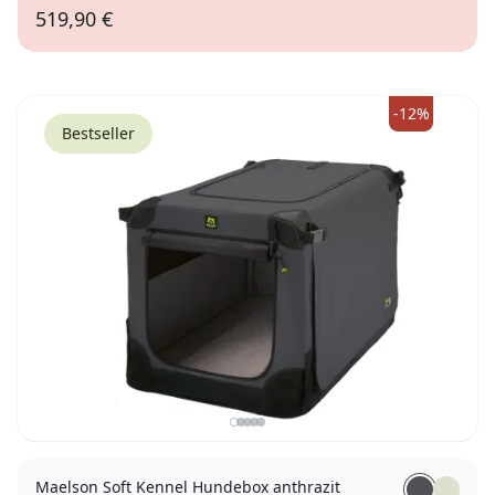
519,90 €
L (71,5 x 90 x 66cm)
-12%
Bestseller
Maelson Soft Kennel Hundebox anthrazit