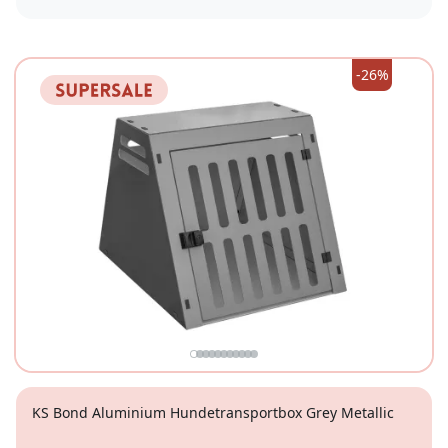
XS
S
-26%
KS Bond Aluminium Hundetransportbox Grey Metallic