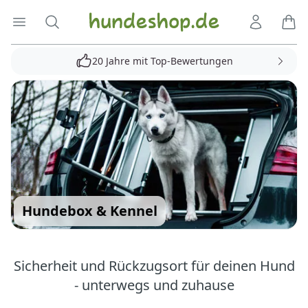
Hundeshop.de
Menü öffnen
Suche
Kundenko
Ware
20 Jahre mit Top-Bewertungen
Hundebox & Kennel
Sicherheit und Rückzugsort für deinen Hund
- unterwegs und zuhause