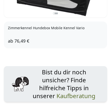
Zimmerkennel Hundebox Mobile Kennel Vario
ab
76,49 €
61
91
76
99
Bist du dir noch
unsicher? Finde
hilfreiche Tipps in
unserer
Kaufberatung