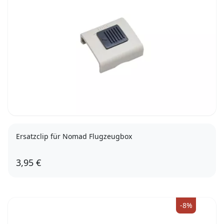
Ersatzclip für Nomad Flugzeugbox
3,95 €
-8%