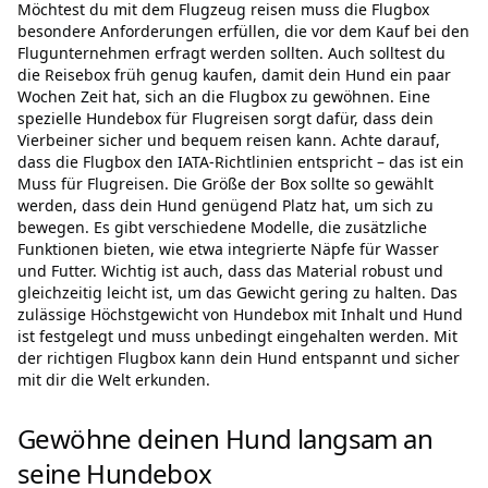
Möchtest du mit dem Flugzeug reisen muss die Flugbox
besondere Anforderungen erfüllen, die vor dem Kauf bei den
Flugunternehmen erfragt werden sollten. Auch solltest du
die Reisebox früh genug kaufen, damit dein Hund ein paar
Wochen Zeit hat, sich an die Flugbox zu gewöhnen. Eine
spezielle Hundebox für Flugreisen sorgt dafür, dass dein
Vierbeiner sicher und bequem reisen kann. Achte darauf,
dass die Flugbox den IATA-Richtlinien entspricht – das ist ein
Muss für Flugreisen. Die Größe der Box sollte so gewählt
werden, dass dein Hund genügend Platz hat, um sich zu
bewegen. Es gibt verschiedene Modelle, die zusätzliche
Funktionen bieten, wie etwa integrierte Näpfe für Wasser
und Futter. Wichtig ist auch, dass das Material robust und
gleichzeitig leicht ist, um das Gewicht gering zu halten. Das
zulässige Höchstgewicht von Hundebox mit Inhalt und Hund
ist festgelegt und muss unbedingt eingehalten werden. Mit
der richtigen Flugbox kann dein Hund entspannt und sicher
mit dir die Welt erkunden.
Gewöhne deinen Hund langsam an
seine Hundebox