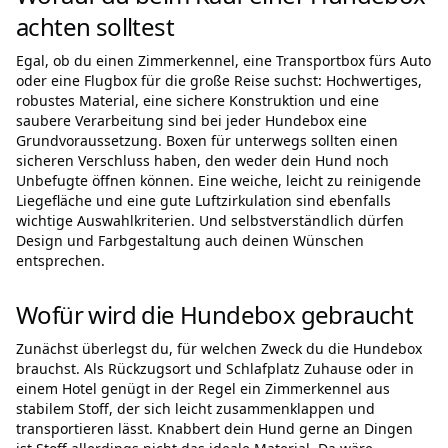
achten solltest
Egal, ob du einen Zimmerkennel, eine Transportbox fürs Auto
oder eine Flugbox für die große Reise suchst: Hochwertiges,
robustes Material, eine sichere Konstruktion und eine
saubere Verarbeitung sind bei jeder Hundebox eine
Grundvoraussetzung. Boxen für unterwegs sollten einen
sicheren Verschluss haben, den weder dein Hund noch
Unbefugte öffnen können. Eine weiche, leicht zu reinigende
Liegefläche und eine gute Luftzirkulation sind ebenfalls
wichtige Auswahlkriterien. Und selbstverständlich dürfen
Design und Farbgestaltung auch deinen Wünschen
entsprechen.
Wofür wird die Hundebox gebraucht
Zunächst überlegst du, für welchen Zweck du die Hundebox
brauchst. Als Rückzugsort und Schlafplatz Zuhause oder in
einem Hotel genügt in der Regel ein Zimmerkennel aus
stabilem Stoff, der sich leicht zusammenklappen und
transportieren lässt. Knabbert dein Hund gerne an Dingen