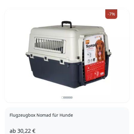
-7%
Flugzeugbox Nomad für Hunde
ab
30,22 €