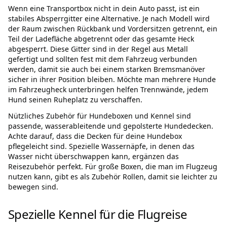
Wenn eine Transportbox nicht in dein Auto passt, ist ein
stabiles Absperrgitter eine Alternative. Je nach Modell wird
der Raum zwischen Rückbank und Vordersitzen getrennt, ein
Teil der Ladefläche abgetrennt oder das gesamte Heck
abgesperrt. Diese Gitter sind in der Regel aus Metall
gefertigt und sollten fest mit dem Fahrzeug verbunden
werden, damit sie auch bei einem starken Bremsmanöver
sicher in ihrer Position bleiben. Möchte man mehrere Hunde
im Fahrzeugheck unterbringen helfen Trennwände, jedem
Hund seinen Ruheplatz zu verschaffen.
Nützliches Zubehör für Hundeboxen und Kennel sind
passende, wasserableitende und gepolsterte Hundedecken.
Achte darauf, dass die Decken für deine Hundebox
pflegeleicht sind. Spezielle Wassernäpfe, in denen das
Wasser nicht überschwappen kann, ergänzen das
Reisezubehör perfekt. Für große Boxen, die man im Flugzeug
nutzen kann, gibt es als Zubehör Rollen, damit sie leichter zu
bewegen sind.
Spezielle Kennel für die Flugreise