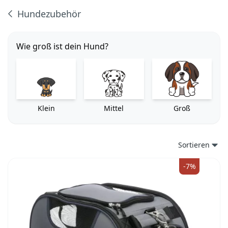
Hundezubehör
Produkte
Wie groß ist dein Hund?
Klein
Mittel
Groß
Sortieren
-7%