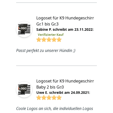
Logoset für K9 Hundegeschirr
Gr.1 bis Gr.3
Sabine P. schreibt am 23.11.2022:
Verifizierter Kauf
4.8825 von 5 Sterne
Passt perfekt zu unserer Hündin ;)
Logoset für K9 Hundegeschirr
Baby 2 bis Gr.0
Uwe E. schreibt am 24.09.2021:
4.8825 von 5 Sterne
Coole Logos an sich, die individuellen Logos