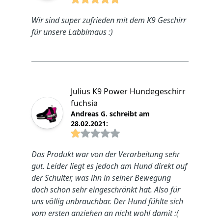
4.8825 von 5 Sterne
Wir sind super zufrieden mit dem K9 Geschirr
für unsere Labbimaus :)
Julius K9 Power Hundegeschirr
fuchsia
Andreas G. schreibt am
28.02.2021:
4.8825 von 5 Sterne
Das Produkt war von der Verarbeitung sehr
gut. Leider liegt es jedoch am Hund direkt auf
der Schulter, was ihn in seiner Bewegung
doch schon sehr eingeschränkt hat. Also für
uns völlig unbrauchbar. Der Hund fühlte sich
vom ersten anziehen an nicht wohl damit :(