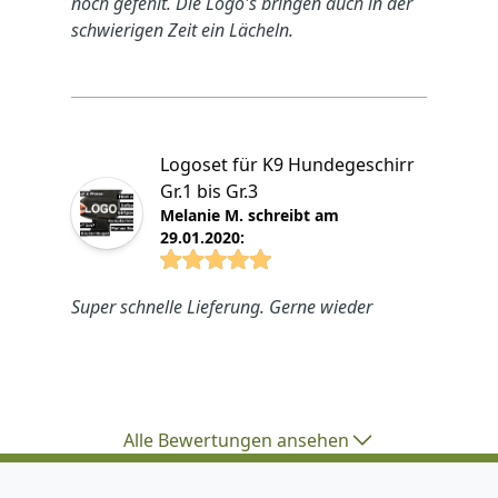
noch gefehlt. Die Logo's bringen auch in der
schwierigen Zeit ein Lächeln.
Logoset für K9 Hundegeschirr
Gr.1 bis Gr.3
Melanie M. schreibt am
29.01.2020:
4.8825 von 5 Sterne
Super schnelle Lieferung. Gerne wieder
Alle Bewertungen ansehen