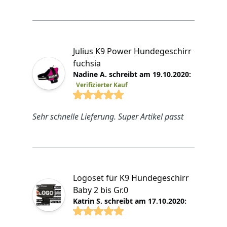
Julius K9 Power Hundegeschirr
fuchsia
Nadine A. schreibt am 19.10.2020:
Verifizierter Kauf
4.8825 von 5 Sterne
Sehr schnelle Lieferung. Super Artikel passt
Logoset für K9 Hundegeschirr
Baby 2 bis Gr.0
Katrin S. schreibt am 17.10.2020:
4.8825 von 5 Sterne