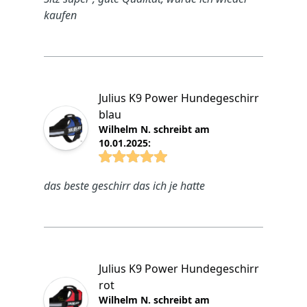
kaufen
Julius K9 Power Hundegeschirr
blau
Wilhelm N. schreibt am
10.01.2025:
4.8825 von 5 Sterne
das beste geschirr das ich je hatte
Julius K9 Power Hundegeschirr
rot
Wilhelm N. schreibt am