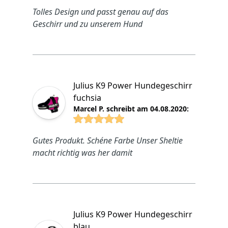
4.8825 von 5 Sterne
Tolles Design und passt genau auf das
Geschirr und zu unserem Hund
Julius K9 Power Hundegeschirr
fuchsia
Marcel P. schreibt am 04.08.2020:
4.8825 von 5 Sterne
Gutes Produkt. Schéne Farbe Unser Sheltie
macht richtig was her damit
Julius K9 Power Hundegeschirr
blau