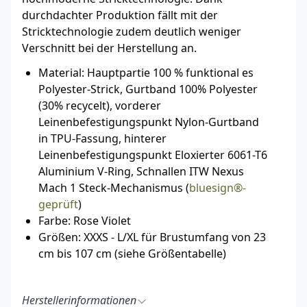
durchdachter Produktion fällt mit der
Stricktechnologie zudem deutlich weniger
Verschnitt bei der Herstellung an.
Material: Hauptpartie 100 % funktional es
Polyester-Strick, Gurtband 100% Polyester
(30% recycelt), vorderer
Leinenbefestigungspunkt Nylon-Gurtband
in TPU-Fassung, hinterer
Leinenbefestigungspunkt Eloxierter 6061-T6
Aluminium V-Ring, Schnallen ITW Nexus
Mach 1 Steck-Mechanismus (
bluesign®-
geprüft
)
Farbe: Rose Violet
Größen: XXXS - L/XL für Brustumfang von 23
cm bis 107 cm (siehe Größentabelle)
Herstellerinformationen