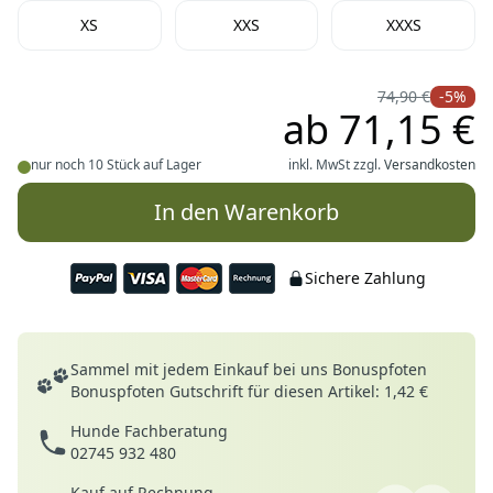
XS
XXS
XXXS
74,90 €
-5%
ab
71,15 €
nur noch 10 Stück auf Lager
inkl. MwSt zzgl.
Versandkosten
In den Warenkorb
Sichere Zahlung
Deine Vorteile
Sammel mit jedem Einkauf bei uns Bonuspfoten
Bonuspfoten Gutschrift für diesen Artikel: 1,42 €
Hunde Fachberatung
02745 932 480
Kauf auf Rechnung