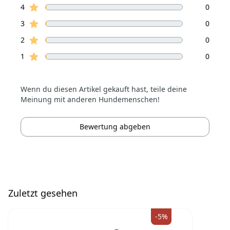
Sterne Bewertungen
4
0
Sterne Bewertungen
3
0
Sterne Bewertungen
2
0
Sterne Bewertungen
1
0
Wenn du diesen Artikel gekauft hast, teile deine
Meinung mit anderen Hundemenschen!
Bewertung abgeben
Zuletzt gesehen
-5%