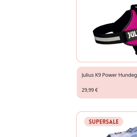
Julius K9 Power Hundeg
29,99 €
1
3