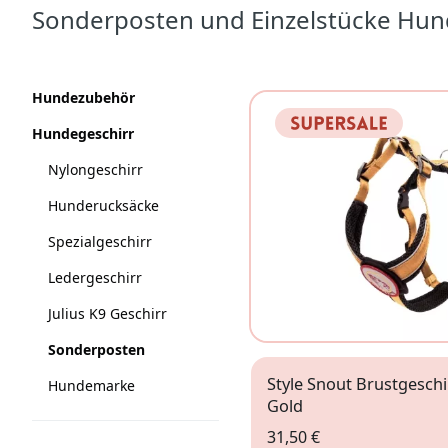
Sonderposten und Einzelstücke Hun
Produkte
Kategorien
Hundezubehör
Hundegeschirr
Nylongeschirr
Hunderucksäcke
Spezialgeschirr
Ledergeschirr
Julius K9 Geschirr
Sonderposten
Style Snout Brustgeschi
Hundemarke
Gold
31,50 €