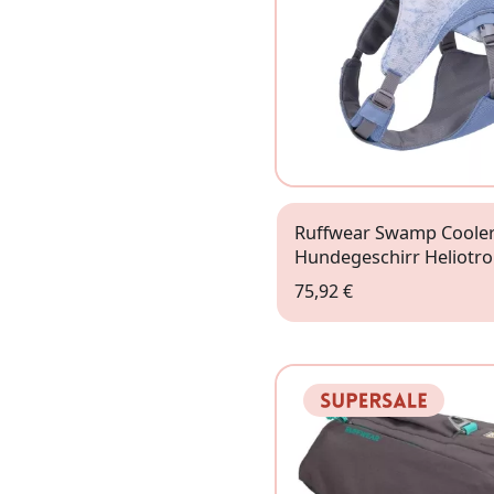
Ruffwear Swamp Cooler
Hundegeschirr Heliotro
75,92 €
XXS