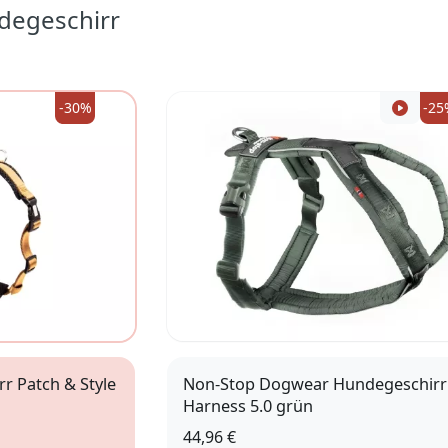
degeschirr
-30%
-25
rr Patch & Style
Non-Stop Dogwear Hundegeschirr
Harness 5.0 grün
44,96 €