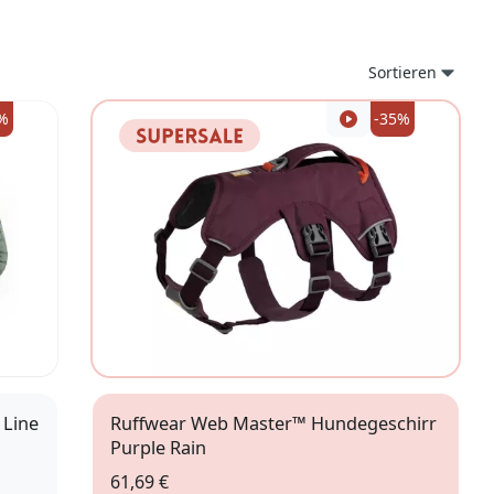
Sortieren
%
-35%
 Line
Ruffwear Web Master™ Hundegeschirr
Purple Rain
61,69 €