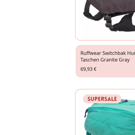
Ruffwear Switchbak Hu
Taschen Granite Gray
69,93 €
XS