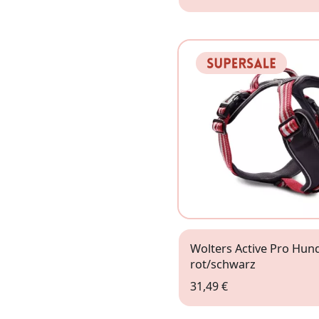
XS
Wolters Active Pro Hun
rot/schwarz
31,49 €
Gr. 1 (40-47,