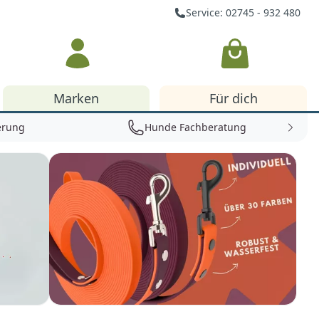
Service: 02745 - 932 480
Warenkorb
Marken
Für dich
erung
Hunde Fachberatung