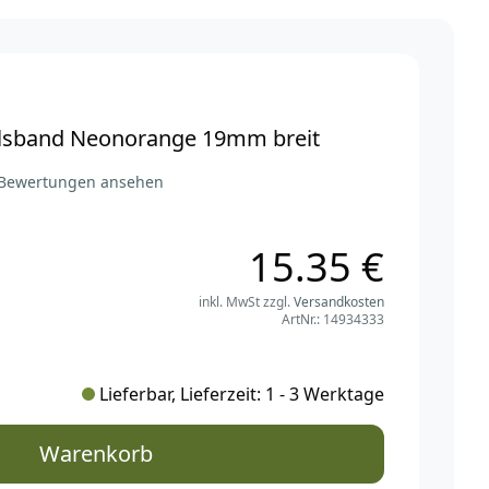
lsband Neonorange 19mm breit
 Bewertungen ansehen
15.35 €
inkl. MwSt zzgl.
Versandkosten
ArtNr.: 14934333
Lieferbar, Lieferzeit: 1 - 3 Werktage
Warenkorb