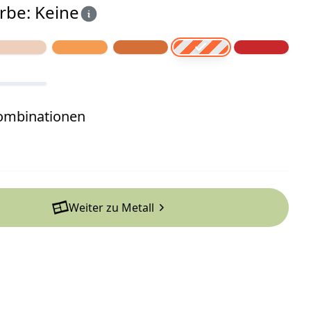
rbe: Keine
Kombinationen
Weiter zu Metall