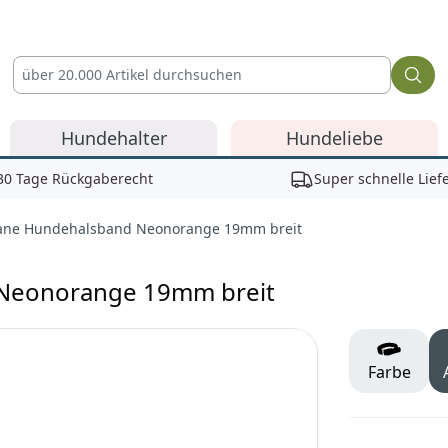
Hundehalter
Hundeliebe
30 Tage Rückgaberecht
Super schnelle Lief
hane Hundehalsband Neonorange 19mm breit
Neonorange 19mm breit
Farbe