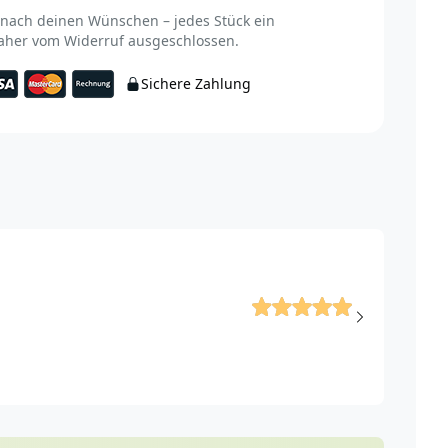
 nach deinen Wünschen – jedes Stück ein
Daher vom Widerruf ausgeschlossen.
Sichere Zahlung
5 von 5 
Tolle 