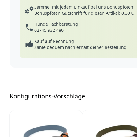
Deine Vorteile
Sammel mit jedem Einkauf bei uns Bonuspfoten
Bonuspfoten Gutschrift für diesen Artikel: 0,30 €
Hunde Fachberatung
02745 932 480
Kauf auf Rechnung
Zahle bequem nach erhalt deiner Bestellung
Konfigurations-Vorschläge