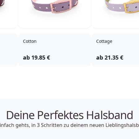
Cotton
Cottage
ab
19.85
€
ab
21.35
€
Deine Perfektes Halsband
infach gehts, in 3 Schritten zu deinem neuen Lieblingshals