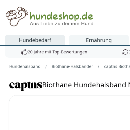
Hundeshop.de
Hundebedarf
Ernährung
20 Jahre mit Top-Bewertungen
Hundehalsband
Biothane-Halsbänder
captns Biot
Biothane Hundehalsband 