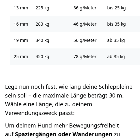
13 mm
225 kg
36 g/Meter
bis 25 kg
16 mm
283 kg
46 g/Meter
bis 35 kg
19 mm
340 kg
56 g/Meter
ab 35 kg
25 mm
450 kg
78 g/Meter
ab 35 kg
Lege nun noch fest, wie lang deine Schleppleine
sein soll – die maximale Länge beträgt 30 m.
Wähle eine Länge, die zu deinem
Verwendungszweck passt:
Um deinem Hund mehr Bewegungsfreiheit
auf
Spaziergängen oder Wanderungen
zu