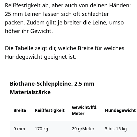
Reißfestigkeit ab, aber auch von deinen Händen:
25 mm Leinen lassen sich oft schlechter
packen. Zudem gilt: je breiter die Leine, umso
höher ihr Gewicht.
Die Tabelle zeigt dir, welche Breite für welches
Hundegewicht geeignet ist.
Biothane-Schleppleine, 2,5 mm
Materialstärke
Gewicht/lfd.
Breite
Reißfestigkeit
Hundegewicht
Meter
9 mm
170 kg
29 g/Meter
5 bis 15 kg