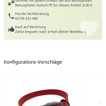
Sammel mit jedem Einkauf bei uns Bonuspfoten
Bonuspfoten Gutschrift für diesen Artikel: 0,30 €
Hunde Fachberatung
02745 932 480
Kauf auf Rechnung
Zahle bequem nach erhalt deiner Bestellung
Konfigurations-Vorschläge