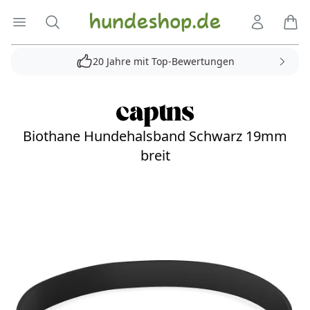
Hundeshop.de
Menü öffnen
Suche
Kundenko
Ware
20 Jahre mit Top-Bewertungen
Biothane Hundehalsband Schwarz 19mm
breit