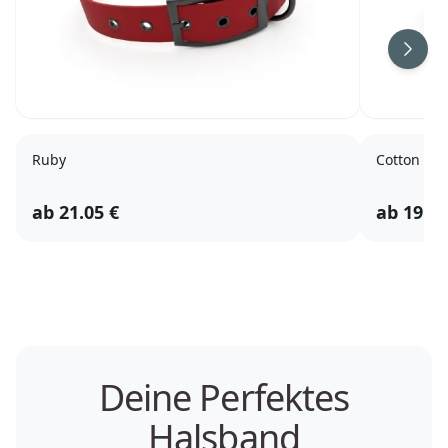
Ruby
Cotton
ab
21.05
€
ab
19.85
Deine Perfektes
Halsband