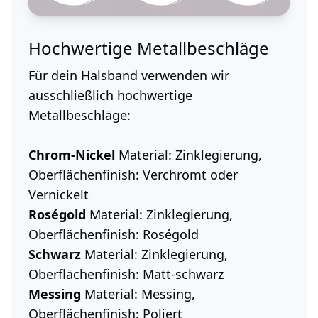
Hochwertige Metallbeschläge
Für dein Halsband verwenden wir
ausschließlich hochwertige
Metallbeschläge:
Chrom-Nickel
Material: Zinklegierung,
Oberflächenfinish: Verchromt oder
Vernickelt
Roségold
Material: Zinklegierung,
Oberflächenfinish: Roségold
Schwarz
Material: Zinklegierung,
Oberflächenfinish: Matt-schwarz
Messing
Material: Messing,
Oberflächenfinish: Poliert