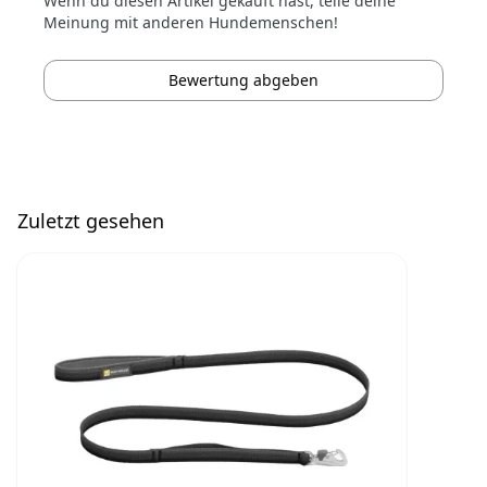
Wenn du diesen Artikel gekauft hast, teile deine
Meinung mit anderen Hundemenschen!
Bewertung abgeben
Zuletzt gesehen