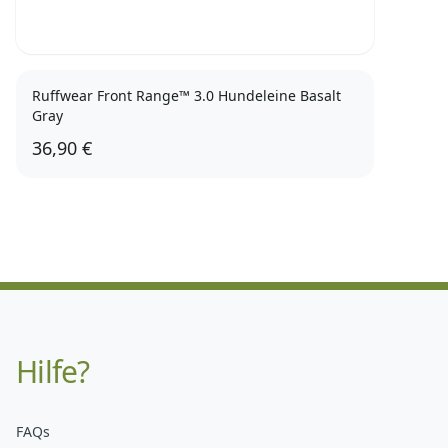
Ruffwear Front Range™ 3.0 Hundeleine Basalt
Gray
36,90 €
Hilfe?
FAQs