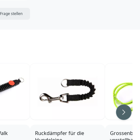
DIE MERKLISTE
Frage stellen
Weiter
alk
Ruckdämpfer für die
Grossenbac