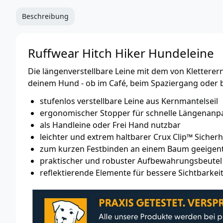
Beschreibung
Ruffwear Hitch Hiker Hundeleine
Die längenverstellbare Leine mit dem von Kletterern
deinem Hund - ob im Café, beim Spaziergang oder b
stufenlos verstellbare Leine aus Kernmantelseil
ergonomischer Stopper für schnelle Längenan
als Handleine oder Frei Hand nutzbar
leichter und extrem haltbarer Crux Clip™ Sicher
zum kurzen Festbinden an einem Baum geeigen
praktischer und robuster Aufbewahrungsbeutel f
reflektierende Elemente für bessere Sichtbarkei