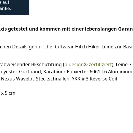
raxis getestet und kommen mit einer lebenslangen Garan
chen Details gehört die Ruffwear Hitch Hiker Leine zur Basi
erabweisender BEschichtung (
bluesign® zertifiziert
), Leine 
Polyester-Gurtband, Karabiner Eloxierter 6061-T6 Aluminium
W Nexus Waveloc Steckschnallen, YKK # 3 Reverse Coil
 x 5 cm