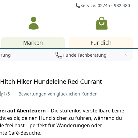
Service: 02745 - 932 480
Warenkorb
Marken
Für dich
erung
Hunde Fachberatung
Hitch Hiker Hundeleine Red Currant
1/5
1 Bewertungen von glücklichen Kunden
rei auf Abenteuern
– Die stufenlos verstellbare Leine
ht es dir, deinen Hund sicher zu führen, während du
e frei hast – perfekt für Wanderungen oder
nte Café-Besuche.