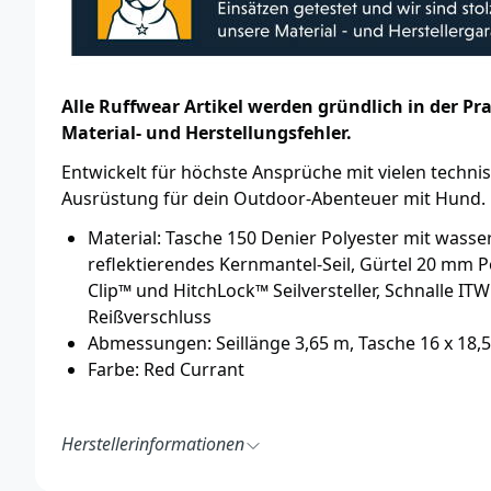
Alle Ruffwear Artikel werden gründlich in der P
Material- und Herstellungsfehler.
Entwickelt für höchste Ansprüche mit vielen technis
Ausrüstung für dein Outdoor-Abenteuer mit Hund.
Material: Tasche 150 Denier Polyester mit wass
reflektierendes Kernmantel-Seil, Gürtel 20 mm 
Clip™ und HitchLock™ Seilversteller, Schnalle IT
Reißverschluss
Abmessungen: Seillänge 3,65 m, Tasche 16 x 18,5
Farbe: Red Currant
Herstellerinformationen
Ruff Wear Inc.