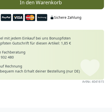
In den Warenkorb
Sichere Zahlung
le
l mit jedem Einkauf bei uns Bonuspfoten
foten Gutschrift für diesen Artikel: 1,85 €
 Fachberatung
 932 480
auf Rechnung
 bequem nach Erhalt deiner Bestellung (nur DE)
ArtNr.: 4041615