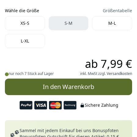
Wähle die Größe
Größentabelle
Wähle die Größe
XS-S
S-M
M-L
L-XL
ab
7,99 €
nur noch 7 Stück auf Lager
inkl. MwSt zzgl.
Versandkosten
In den Warenkorb
Sichere Zahlung
Deine Vorteile
Sammel mit jedem Einkauf bei uns Bonuspfoten
Bonuspfoten Gutschrift für diesen Artikel: 0,15 €