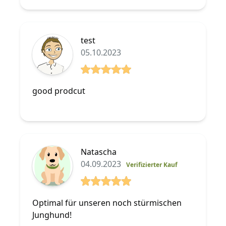
test
05.10.2023
6 von 5 Sterne
good prodcut
Natascha
04.09.2023
Verifizierter Kauf
5 von 5 Sterne
Optimal für unseren noch stürmischen
Junghund!