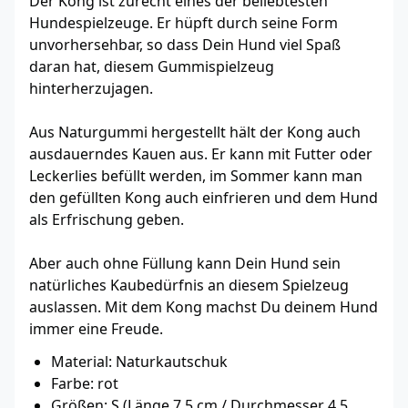
Der Kong ist zurecht eines der beliebtesten
Hundespielzeuge. Er hüpft durch seine Form
unvorhersehbar, so dass Dein Hund viel Spaß
daran hat, diesem Gummispielzeug
hinterherzujagen.
Aus Naturgummi hergestellt hält der Kong auch
ausdauerndes Kauen aus. Er kann mit Futter oder
Leckerlies befüllt werden, im Sommer kann man
den gefüllten Kong auch einfrieren und dem Hund
als Erfrischung geben.
Aber auch ohne Füllung kann Dein Hund sein
natürliches Kaubedürfnis an diesem Spielzeug
auslassen. Mit dem Kong machst Du deinem Hund
immer eine Freude.
Material: Naturkautschuk
Farbe: rot
Größen: S (Länge 7,5 cm / Durchmesser 4,5