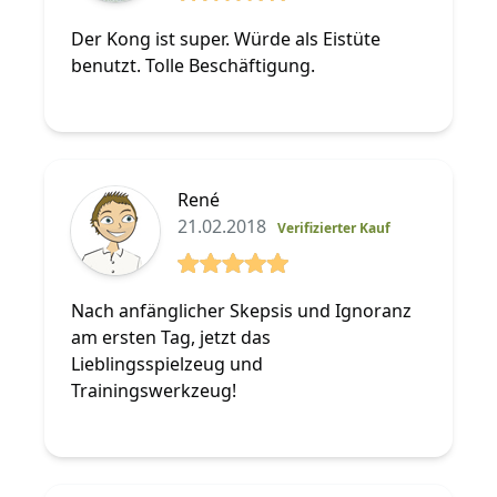
5 von 5 Sterne
Der Kong ist super. Würde als Eistüte
benutzt. Tolle Beschäftigung.
René
21.02.2018
Verifizierter Kauf
5 von 5 Sterne
Nach anfänglicher Skepsis und Ignoranz
am ersten Tag, jetzt das
Lieblingsspielzeug und
Trainingswerkzeug!