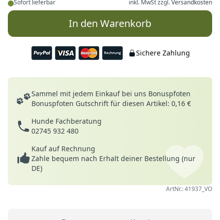
Sofort lieferbar
inkl. MwSt zzgl.
Versandkosten
In den Warenkorb
Sichere Zahlung
Deine Vorteile
Sammel mit jedem Einkauf bei uns Bonuspfoten
Bonuspfoten Gutschrift für diesen Artikel: 0,16 €
Hunde Fachberatung
02745 932 480
Kauf auf Rechnung
Zahle bequem nach Erhalt deiner Bestellung (nur
DE)
ArtNr.: 41937_VO