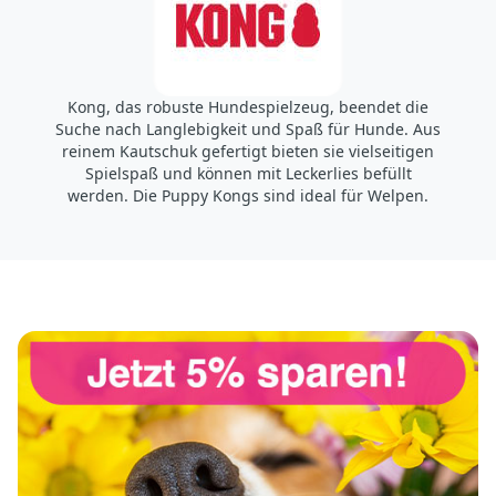
Hans-Böckler-Straße 11
64521 Groß-Gerau
Deutschland https://www.kongcompany.com/de/
EUContactUs@KONGcompany.com
Kong, das robuste Hundespielzeug, beendet die
Suche nach Langlebigkeit und Spaß für Hunde. Aus
reinem Kautschuk gefertigt bieten sie vielseitigen
Spielspaß und können mit Leckerlies befüllt
werden. Die Puppy Kongs sind ideal für Welpen.