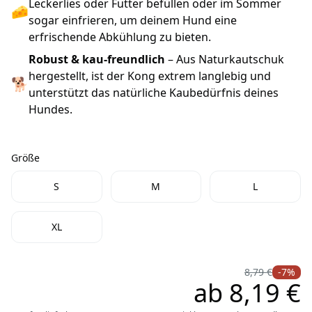
Leckerlies oder Futter befüllen oder im Sommer
🧀
sogar einfrieren, um deinem Hund eine
erfrischende Abkühlung zu bieten.
Robust & kau-freundlich
– Aus Naturkautschuk
hergestellt, ist der Kong extrem langlebig und
🐕
unterstützt das natürliche Kaubedürfnis deines
Hundes.
Größe
Größe
S
M
L
XL
8,79 €
-7%
ab
8,19 €