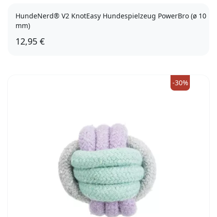
HundeNerd® V2 KnotEasy Hundespielzeug PowerBro (ø 10
mm)
12,95 €
-30%