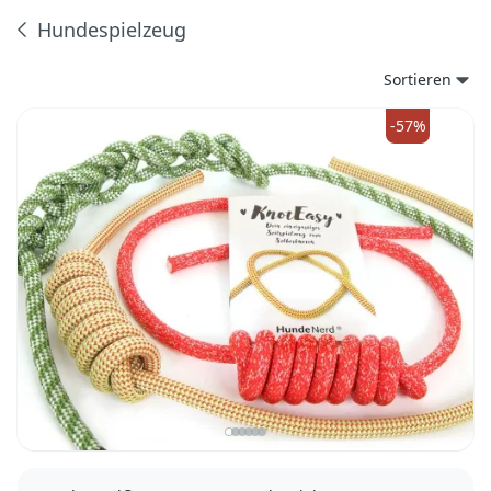
Hundespielzeug
Produkte
Sortieren
-57%