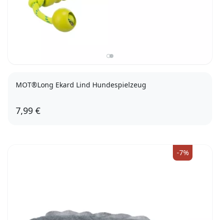
MOT®Long Ekard Lind Hundespielzeug
7,99 €
20cm
-7%