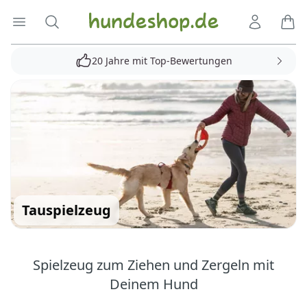
Hundeshop.de
Menü öffnen
Suche
Kundenko
Ware
20 Jahre mit Top-Bewertungen
Tauspielzeug
Spielzeug zum Ziehen und Zergeln mit
Deinem Hund