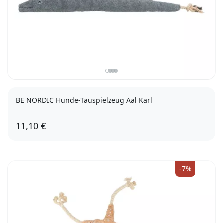
BE NORDIC Hunde-Tauspielzeug Aal Karl
11,10 €
75cm
-7%